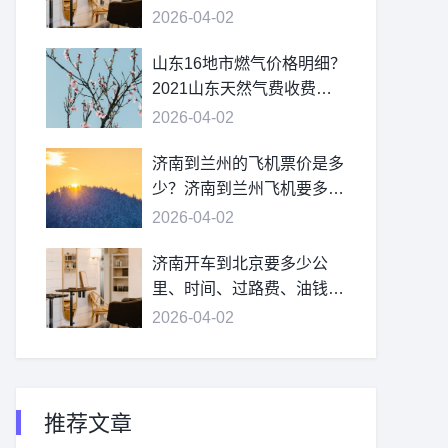
2026-04-02
山东16地市燃气价格明细？
2021山东天然气费收费标
准？
2026-04-02
济南到兰州的飞机票价是多
少？济南到兰州飞机要多
久？
2026-04-02
济南开车到北京要多少公
里、时间、过路费、油钱？
济南到北京多少公里？
2026-04-02
推荐文章