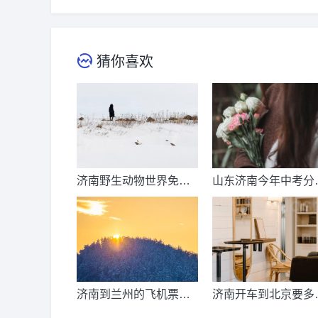
猜你喜欢
济南野生动物世界免票
山东济南今年中考分
时间？济南动物王国票
线出来了吗？济南中
价？
总分多少？
济南到兰州的飞机票价
济南开车到北京要多
是多少？济南到兰州飞
公里、时间、过路费