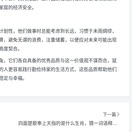
家庭的经济安全。
计划性，他们做事时总能考虑到长远，习惯于未雨绸缪，
算，避免无谓的浪费，注重储蓄，以便应对未来可能出现
高度契合。
兔，它们各自具备的优秀品质与这一价值观不谋而合，鼠
的人更容易践行勤俭持家的生活方式，这些品质帮助他们
稳定与幸福。
下一篇
四面楚歌奉上天指的是什么生肖，猜一词语释义解释落实