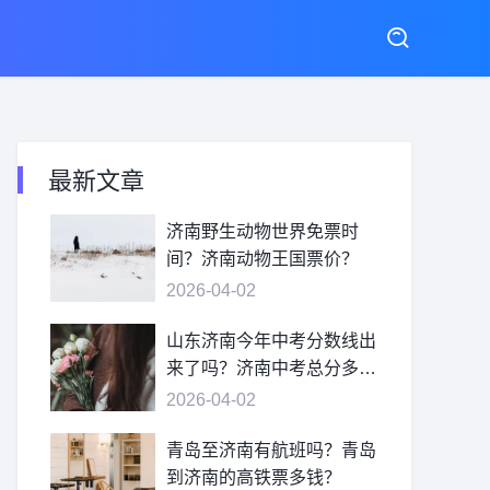
最新文章
济南野生动物世界免票时
间？济南动物王国票价？
2026-04-02
山东济南今年中考分数线出
来了吗？济南中考总分多
少？
2026-04-02
青岛至济南有航班吗？青岛
到济南的高铁票多钱？