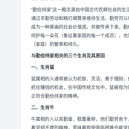
“勤俭持家”这一概念源自中国古代农耕社会的
通过辛勤劳动和精打细算来维持生活，勤劳可以
成为一种普遍的社会价值观，并被传承下来，勤
呵护每一朵花（象征着家庭的每一个成员），也
（家庭）的繁荣和持久。
与勤俭持家相关的三个生肖及其原因
一、生肖鼠
鼠属相的人通常被认为机智、灵活，善于理财，
抓住赚钱的机会，在中国传统文化中，鼠被视为
正符合勤俭持家的精神。
二、生肖牛
牛属相的人以其勤奋、稳重著称，他们勤劳肯干
着坚韧不拔的精神，意味着即使面临困难也能坚