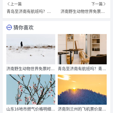
上一篇
下一篇
青岛至济南有航班吗？青岛到济南的高铁票多钱？
济南野生动物世界免票时间？济南动物王国票价？
猜你喜欢
济南野生动物世界免票时
青岛至济南有航班吗？青岛
间？济南动物王国票价？
到济南的高铁票多钱？
山东16地市燃气价格明细？
济南到兰州的飞机票价是多