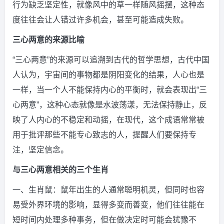
行为缺乏坚定性，就像风中的草一样随风摇摆，这种态
度往往会让人错过许多机会，甚至可能造成失败。
三心两意的来源比喻
“三心两意”的来源可以追溯到古代的哲学思想，古代中国
人认为，宇宙间的事物都是阴阳变化的结果，人心也是
一样，当一个人不能保持内心的平衡时，就会表现出“三
心两意”，这种心态就像是水波荡漾，无法保持静止，反
映了人内心的不稳定和动摇，在现代，这个成语常常被
用于批评那些不能专心致志的人，提醒人们要保持专
注，坚定信念。
与三心两意相关的三个生肖
一、生肖鼠：鼠年出生的人通常聪明机灵，但同时也容
易受外界环境的影响，显得多变而善变，他们往往能在
短时间内处理多种事务，但在做决定时可能会犹豫不