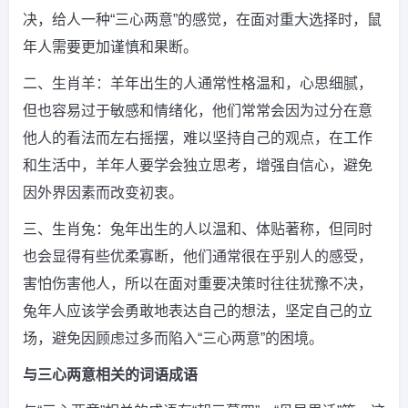
决，给人一种“三心两意”的感觉，在面对重大选择时，鼠
年人需要更加谨慎和果断。
二、生肖羊：羊年出生的人通常性格温和，心思细腻，
但也容易过于敏感和情绪化，他们常常会因为过分在意
他人的看法而左右摇摆，难以坚持自己的观点，在工作
和生活中，羊年人要学会独立思考，增强自信心，避免
因外界因素而改变初衷。
三、生肖兔：兔年出生的人以温和、体贴著称，但同时
也会显得有些优柔寡断，他们通常很在乎别人的感受，
害怕伤害他人，所以在面对重要决策时往往犹豫不决，
兔年人应该学会勇敢地表达自己的想法，坚定自己的立
场，避免因顾虑过多而陷入“三心两意”的困境。
与三心两意相关的词语成语