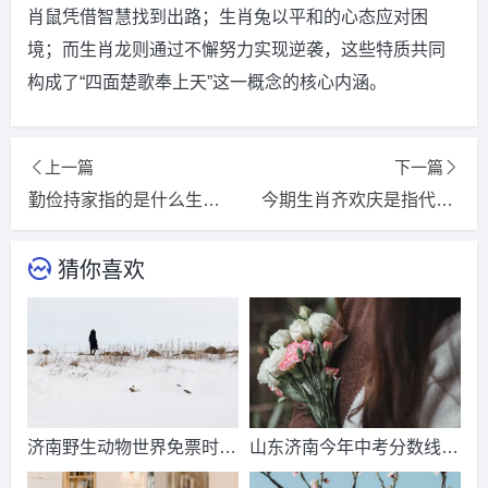
肖鼠凭借智慧找到出路；生肖兔以平和的心态应对困
境；而生肖龙则通过不懈努力实现逆袭，这些特质共同
构成了“四面楚歌奉上天”这一概念的核心内涵。
上一篇
下一篇
勤俭持家指的是什么生肖，猜一词语释义解释落实
今期生肖齐欢庆是指代表什么生肖，精选词语释义解释落实
猜你喜欢
济南野生动物世界免票时
山东济南今年中考分数线出
间？济南动物王国票价？
来了吗？济南中考总分多