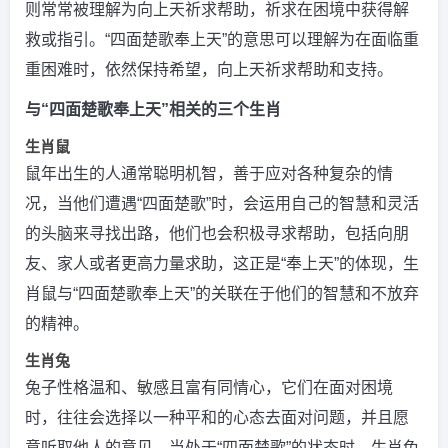
则常常被理解为向上天祈求帮助，祈求在困境中获得解
救或指引。“四面楚歌奉上天”的意思可以理解为在面临重
重困难时，依然保持希望，向上天祈求帮助和支持。
与“四面楚歌奉上天”相关的三个生肖
生肖鼠
鼠年出生的人通常聪明机智，善于应对各种复杂的情
况，当他们遭遇“四面楚歌”时，会运用自己的智慧和灵活
的头脑来寻找出路，他们也会积极寻求帮助，包括向朋
友、家人或者更高力量求助，这正是“奉上天”的体现，生
肖鼠与“四面楚歌奉上天”的关联在于他们的智慧和不放弃
的精神。
生肖兔
兔子性格温和、敏感且富有同情心，它们在面对困境
时，往往会选择以一种平和的心态去面对问题，并且愿
意听取他人的意见，当处于“四面楚歌”的状态时，生肖兔