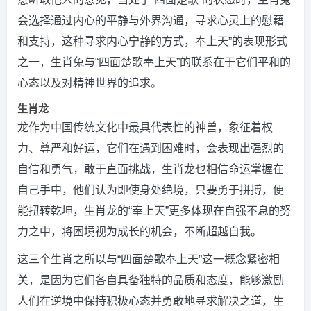
会选择通过内心的平静与外界沟通，寻求心灵上的慰藉
和支持，这种寻求内心宁静的方式，奉上天”的表现形式
之一，生肖兔与“四面楚歌奉上天”的联系在于它们平和的
心态以及对精神世界的追求。
生肖龙
龙作为中国传统文化中最具代表性的神兽，象征着权
力、尊严和好运，它们在遇到困难时，会表现出强烈的
自信和勇气，敢于直面挑战，生肖龙也相信命运掌握在
自己手中，他们认为即使身处绝境，只要勇于拼搏，便
能扭转乾坤，生肖龙的“奉上天”更多体现在自强不息的努
力之中，将困境视为成长的机会，不断超越自我。
这三个生肖之所以与“四面楚歌奉上天”这一概念紧密相
关，是因为它们各自具备独特的品质和态度，能够激励
人们在逆境中保持积极心态并勇敢地寻求解决之道，生