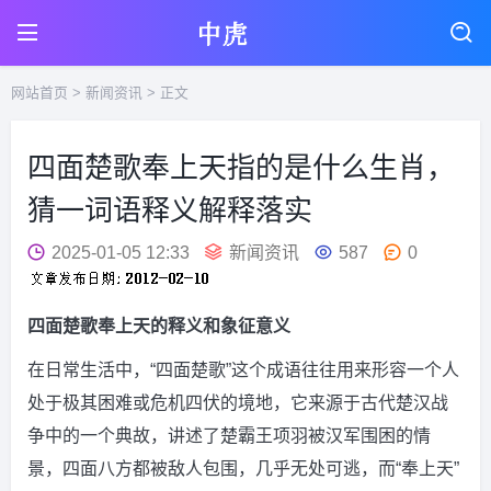
网站首页
>
新闻资讯
> 正文
四面楚歌奉上天指的是什么生肖，
猜一词语释义解释落实
2025-01-05 12:33
新闻资讯
587
0
四面楚歌奉上天的释义和象征意义
在日常生活中，“四面楚歌”这个成语往往用来形容一个人
处于极其困难或危机四伏的境地，它来源于古代楚汉战
争中的一个典故，讲述了楚霸王项羽被汉军围困的情
景，四面八方都被敌人包围，几乎无处可逃，而“奉上天”