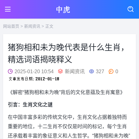
网站首页
>
新闻资讯
> 正文
猪狗相和未为晚代表是什么生肖，
精选词语揭晓释义
2025-01-20 10:54
新闻资讯
327
0
《解密“猪狗相和未为晚”背后的文化意蕴及生肖寓意》
引言：生肖文化之谜
在中国丰富多彩的传统文化中，生肖文化占据着独特而
重要的地位，十二生肖不仅仅是时间的标记，每个生肖
还承载着丰富的象征意义和人生哲学。“猪狗相和未为晚”