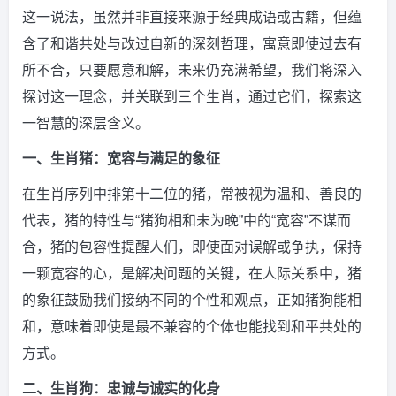
这一说法，虽然并非直接来源于经典成语或古籍，但蕴
含了和谐共处与改过自新的深刻哲理，寓意即使过去有
所不合，只要愿意和解，未来仍充满希望，我们将深入
探讨这一理念，并关联到三个生肖，通过它们，探索这
一智慧的深层含义。
一、生肖猪：宽容与满足的象征
在生肖序列中排第十二位的猪，常被视为温和、善良的
代表，猪的特性与“猪狗相和未为晚”中的“宽容”不谋而
合，猪的包容性提醒人们，即使面对误解或争执，保持
一颗宽容的心，是解决问题的关键，在人际关系中，猪
的象征鼓励我们接纳不同的个性和观点，正如猪狗能相
和，意味着即使是最不兼容的个体也能找到和平共处的
方式。
二、生肖狗：忠诚与诚实的化身