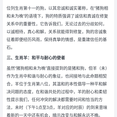
位列生肖第十一的狗，以其忠诚和诚实著称，在“猪狗相
和未为晚”的语境下，狗的特质强调了诚信和真诚在修复
关系中的重要性，它告诉我们，无论过去的分歧如何，
以诚相待，真心和解，关系就能得到修复，狗的忠诚象
征着即便经历风雨，保持真挚的情感，是重建信任的基
石。
三、生肖羊：和平与耐心的使者
虽然“猪狗相和未为晚”直接提到的是猪和狗，但羊（未）
作为生肖中和谐与耐心的象征，也间接地与此命题相契
合，羊位于生肖第八位，其温和的本性倡导一种平和解
决问题的态度，在和谐共处的过程中，羊的耐心和柔韧
性提示我们，任何冲突的解决都需要时间和恰当的方
法，未时（下午1点至3点，羊对应的时辰）的到来意味
着新的一天中还有机会，暗示改变与和解永远不晚。