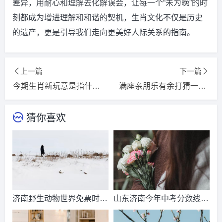
差异，用耐心和理解去化解误会，让每一个“未为晚”的时
刻都成为增进理解和和谐的契机，生肖文化不仅是历史
的遗产，更是引导我们走向更美好人际关系的指南。
上一篇
下一篇
今期生肖新玩意是指什么生肖,打一精选词语释义解释落实
满座亲朋乐有余打猜一准确生肖，解释词语释义落实
猜你喜欢
济南野生动物世界免票时
山东济南今年中考分数线出
间？济南动物王国票价？
来了吗？济南中考总分多