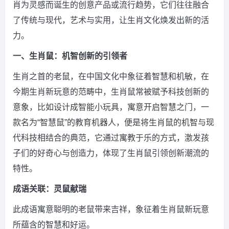
肖为灵感而诞生的创意产品或流行趋势，它们往往融合
了传统与现代，艺术与实用，让生肖文化焕发出新的活
力。
一、生肖鼠：机智创新的引领者
生肖之首的老鼠，在中国文化中象征着智慧和机敏，在
今期生肖新玩意的范畴中，生肖鼠常被赋予科技创新的
意象，比如设计成智能小玩具，寓意开启智慧之门，一
款名为“智慧鼠”的教育机器人，便是将生肖鼠的机智与现
代科技相结合的典范，它通过寓教于乐的方式，激发孩
子们的好奇心与创造力，体现了生肖鼠引领创新潮流的
特性。
成语关联：灵鼠献瑞
此成语寓意聪明的老鼠带来吉祥，象征着生肖鼠新玩意
所蕴含的智慧和好运。