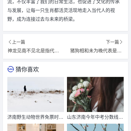
流，不仅丰富了我们的日常生活，也促进了文化的传承
与发展，让每一只生肖都活灵活现地走入当代人的视
野，成为连接过去与未来的桥梁。
上一篇
下一篇
神龙见南不见北是指代表什么生肖，精选词语释义解释落实
猪狗相和未为晚代表是什么生肖，精选词语揭晓释义
猜你喜欢
济南野生动物世界免票时
山东济南今年中考分数线出
间？济南动物王国票价？
来了吗？济南中考总分多