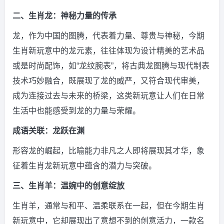
二、生肖龙：神秘力量的传承
龙，作为中国的图腾，代表着力量、尊贵与神秘，今期
生肖新玩意中的龙元素，往往体现为设计精美的艺术品
或是时尚配饰，如“龙纹腕表”，将古典龙图腾与现代制表
技术巧妙融合，既展现了龙的威严，又符合现代审美，
成为连接过去与未来的桥梁，这类新玩意让人们在日常
生活中也能感受到龙的力量与荣耀。
成语关联：龙跃在渊
形容龙的崛起，比喻能力非凡之人即将展现其才华，象
征着生肖龙新玩意中蕴含的潜力与突破。
三、生肖羊：温婉中的创意绽放
生肖羊，通常与和平、温柔联系在一起，但在今期生肖
新玩意中，它却展现出了意想不到的创意活力，一款名