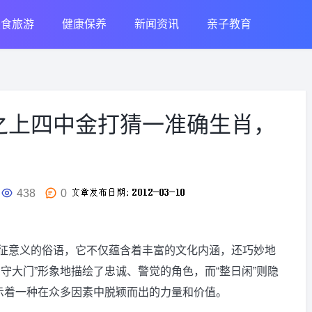
美食旅游
健康保养
新闻资讯
亲子教育
之上四中金打猜一准确生肖，
438
0
征意义的俗语，它不仅蕴含着丰富的文化内涵，还巧妙地
守大门”形象地描绘了忠诚、警觉的角色，而“整日闲”则隐
暗示着一种在众多因素中脱颖而出的力量和价值。