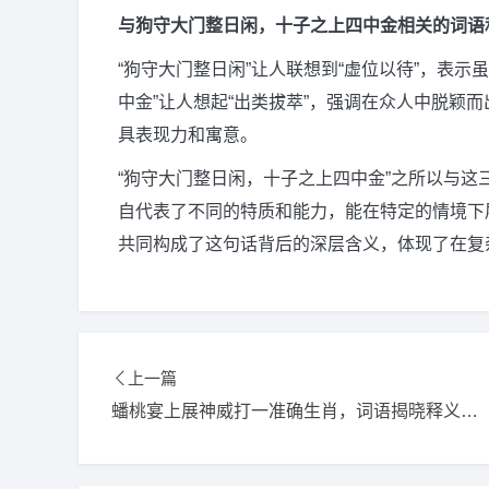
与狗守大门整日闲，十子之上四中金相关的词语
“狗守大门整日闲”让人联想到“虚位以待”，表
中金”让人想起“出类拔萃”，强调在众人中脱颖
具表现力和寓意。
“狗守大门整日闲，十子之上四中金”之所以与
自代表了不同的特质和能力，能在特定的情境下
共同构成了这句话背后的深层含义，体现了在复
上一篇
蟠桃宴上展神威打一准确生肖，词语揭晓释义落实