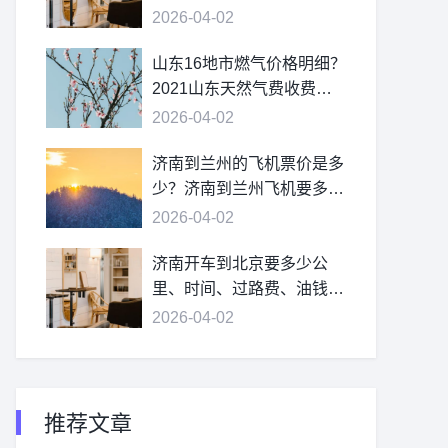
2026-04-02
山东16地市燃气价格明细？
2021山东天然气费收费标
准？
2026-04-02
济南到兰州的飞机票价是多
少？济南到兰州飞机要多
久？
2026-04-02
济南开车到北京要多少公
里、时间、过路费、油钱？
济南到北京多少公里？
2026-04-02
推荐文章