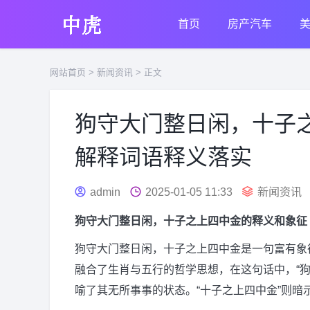
首页
房产汽车
网站首页
>
新闻资讯
> 正文
狗守大门整日闲，十子
解释词语释义落实
admin
2025-01-05 11:33
新闻资讯
狗守大门整日闲，十子之上四中金的释义和象征
狗守大门整日闲，十子之上四中金是一句富有象
融合了生肖与五行的哲学思想，在这句话中，“狗
喻了其无所事事的状态。“十子之上四中金”则