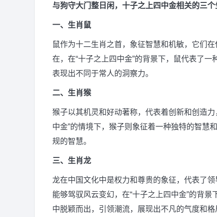
与狗守大门整日闲，十子之上四中金相关的三个
一、生肖鼠
鼠作为十二生肖之首，象征智慧和机敏，它们在
在，在“十子之上四中金”的背景下，鼠代表了
表现出不同于常人的洞察力。
二、生肖猴
猴子以其机灵和好动著称，代表着创新和创造力
中金”的情境下，猴子则象征着一种独特的智慧
规的智慧。
三、生肖龙
龙在中国文化中是权力和尊贵的象征，代表了领
能够驾驭风云变幻，在“十子之上四中金”的背
中脱颖而出，引领潮流，展现出不凡的气度和格