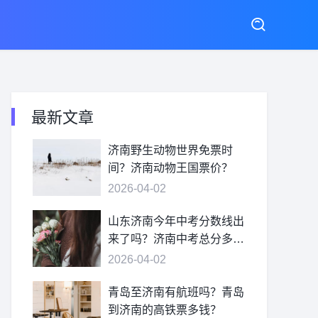
最新文章
济南野生动物世界免票时
间？济南动物王国票价？
2026-04-02
山东济南今年中考分数线出
来了吗？济南中考总分多
少？
2026-04-02
青岛至济南有航班吗？青岛
到济南的高铁票多钱？