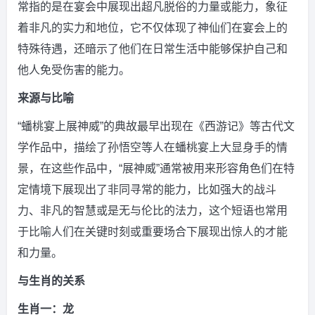
常指的是在宴会中展现出超凡脱俗的力量或能力，象征
着非凡的实力和地位，它不仅体现了神仙们在宴会上的
特殊待遇，还暗示了他们在日常生活中能够保护自己和
他人免受伤害的能力。
来源与比喻
“蟠桃宴上展神威”的典故最早出现在《西游记》等古代文
学作品中，描绘了孙悟空等人在蟠桃宴上大显身手的情
景，在这些作品中，“展神威”通常被用来形容角色们在特
定情境下展现出了非同寻常的能力，比如强大的战斗
力、非凡的智慧或是无与伦比的法力，这个短语也常用
于比喻人们在关键时刻或重要场合下展现出惊人的才能
和力量。
与生肖的关系
生肖一：龙