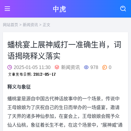
网站首页
>
新闻资讯
> 正文
蟠桃宴上展神威打一准确生肖，词
语揭晓释义落实
2025-01-05 11:30
新闻资讯
978
0
释义与象征
蟠桃宴是源自中国古代神话故事中的一个场景，传说中
王母娘娘为了庆祝自己的生日而举办的一场盛宴，邀请
了天界的诸多神仙参加，在宴会上，王母娘娘会赐予众
仙人仙桃，象征着长生不老，在这个场景中，“展神威”通