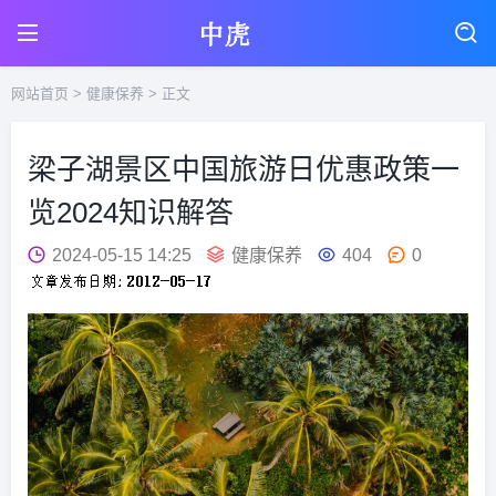
网站首页
>
健康保养
> 正文
梁子湖景区中国旅游日优惠政策一
览2024知识解答
2024-05-15 14:25
健康保养
404
0