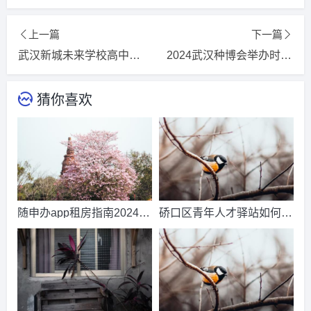
上一篇
下一篇
武汉新城未来学校高中部怎么样-头条内容
2024武汉种博会举办时间及地点2024更新/推荐
猜你喜欢
随申办app租房指南202420
硚口区青年人才驿站如何申
24今日/推荐
请入住20242024更新/推荐