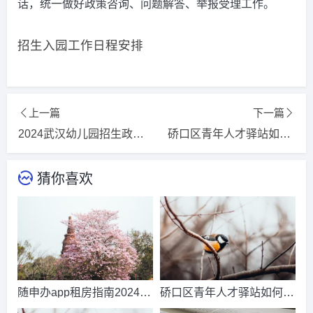
话，统一做好政策咨询、问题解答、举报受理工作。
招生入园工作日程安排
上一篇
下一篇
2024武汉幼儿园招生政策(招生时间+招生条件)2024更新/推荐
硚口区青年人才驿站如何申请入住20242024更新/推荐
猜你喜欢
随申办app租房指南202420
硚口区青年人才驿站如何申