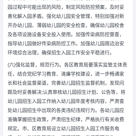
园过程中可能出现的风险，制定风险防控预案，及时妥
善化解入园矛盾。强化幼儿园安全管理，特别加强对新
开办幼儿园、薄弱幼儿园的安全检查，确保幼儿园校舍
及各项设施设备安全投入使用。加强传染病防控督查，
指导幼儿园做好传染病防控工作。加强幼儿园周边治安
环境综合治理，确保招生入园工作安全平稳进行。
(六)强化监督，规范行为。各区教育局要落实监管主体责
任，结合党纪学习教育、清廉学校建设，进一步畅通家
长和社会监督渠道，完善幼儿园招生监督机制，发现问
题及时妥善解决;认真审核幼儿园招生计划、公告等，将
幼儿园招生入园工作纳入幼儿园年度考核内容，严肃查
处幼儿园招生中出现的各类违纪违规行为。各幼儿园应
准确掌握招生政策，严肃招生纪律，严格执行有关收费
规定。市、区教育局设立幼儿园招生入园工作服务电