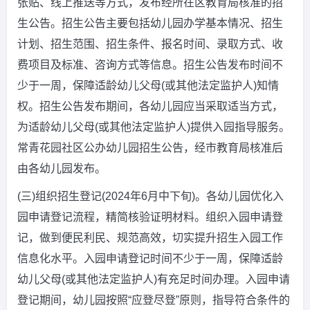
张贴、线上推送等方式，发布经所在区教育局核准的招
生公告。招生公告主要包括幼儿园办学基本情况、招生
计划、招生范围、招生条件、报名时间、录取方式、收
费项目及标准、咨询方式等信息。招生公告发布时间不
少于一周，保障适龄幼儿父母(或其他法定监护人)知情
权。招生公告发布期间，各幼儿园应当采取适当方式，
为适龄幼儿父母(或其他法定监护人)提供入园指导服务。
常青花园社区公办幼儿园招生公告，经市教育局核准后
由各幼儿园发布。
(三)组织招生登记(2024年6月中下旬)。各幼儿园优化入
园申请登记流程，精简核验证明材料。组织入园申请登
记，做到便民利民、规范高效，切实提升招生入园工作
信息化水平。入园申请登记时间不少于一周，保障适龄
幼儿父母(或其他法定监护人)有充足时间办理。入园申请
登记期间，幼儿园按照“应登尽登”原则，指导符合条件的