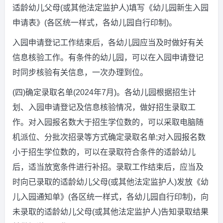
适龄幼儿父母(或其他法定监护人)填写《幼儿园新生入园
申请表》(各区统一样式，各幼儿园自行印制)。
入园申请登记工作结束后，各幼儿园应当及时做好有关
信息核验工作。有条件的幼儿园，可以在入园申请登记
时同步核验有关信息，一次办理到位。
(四)确定录取名单(2024年7月)。各幼儿园根据招生计
划、入园申请登记及信息核验情况，做好招生录取工
作。对入园报名数大于招生学位数的，可以采取电脑随
机派位、分批次招录等方式确定录取名单;对入园报名数
小于招生学位数的，可以在录取符合条件的适龄幼儿
后，适当放宽条件进行补招。录取工作结束后，应当及
时向已录取的适龄幼儿父母(或其他法定监护人)发放《幼
儿入园通知单》(各区统一样式，各幼儿园自行印制)，向
未录取的适龄幼儿父母(或其他法定监护人)告知录取结果