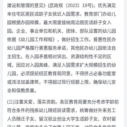
建设和管理的意见》(武政规〔2023〕19号)，优先满足
本住宅区居民适龄子女就近入园需求。教育部门办幼儿
园根据办园规模，最大限度接纳周边居民适龄子女入
园。企业、事业单位和机关、团体、部队设置的幼儿园
依据《幼儿园工作规程》，做好招生工作。普惠性民办
幼儿园严格履行普惠服务承诺，其他民办幼儿园依法自
主招生。在入园矛盾相对突出、资源结构性不足的区
域，因应对入园高峰、满足入园需求扩大规模招生的幼
儿园，必须提前经区教育局同意，不得挤占必备功能室
或违法加盖建筑，不得超过现行班额上限，确保幼儿安
全和保教质量。
(三)注重关爱，落实资助。各区教育局要充分考虑学龄前
符合条件的残疾幼儿随班就读需求，统筹做好外来务工
人员随迁子女、留汉就业创业大学生适龄子女、农村留