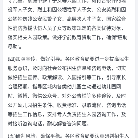
守儿童、家庭中多个子女等入园工作。对符合条件的现
役军人子女、烈士和因公牺牲军人子女、公安英烈和因
公牺牲伤残公安民警子女、高层次人才子女、国家综合
性消防救援队伍人员子女等政策规定的各类优待对象，
落实相关入园政策。做好学前教育资助工作，确保“应助
尽助”。
(四)加强宣传，做好引导。各区教育局要进一步提高民生
服务意识，及时向社会公布招生信息和咨询电话，切实
做好招生宣传、政策解读、入园指引等工作，引导家长
合理预期。指导区域内各类幼儿园主动通过幼儿园网
站、微博、微信公众号、对外公告栏等多种途径，及时
公开幼儿园招生条件、收费标准、录取流程、咨询电话
等招生工作信息，安排专人负责招生入园咨询工作，及
时接听咨询电话，耐心解答咨询问题。
(五)研判风险，确保平稳。各区教育局要认真研判招生入