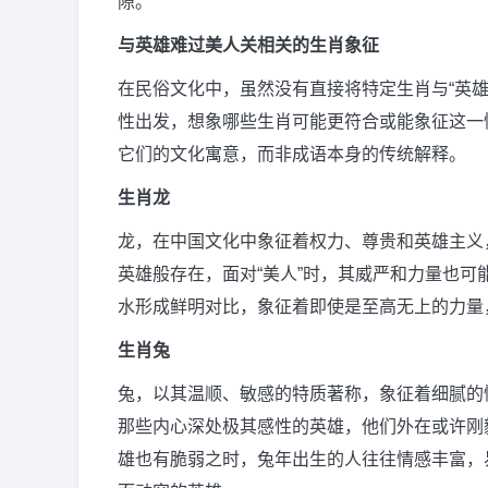
隙。
与英雄难过美人关相关的生肖象征
在民俗文化中，虽然没有直接将特定生肖与“英
性出发，想象哪些生肖可能更符合或能象征这一
它们的文化寓意，而非成语本身的传统解释。
生肖龙
龙，在中国文化中象征着权力、尊贵和英雄主义
英雄般存在，面对“美人”时，其威严和力量也
水形成鲜明对比，象征着即使是至高无上的力量
生肖兔
兔，以其温顺、敏感的特质著称，象征着细腻的
那些内心深处极其感性的英雄，他们外在或许刚
雄也有脆弱之时，兔年出生的人往往情感丰富，