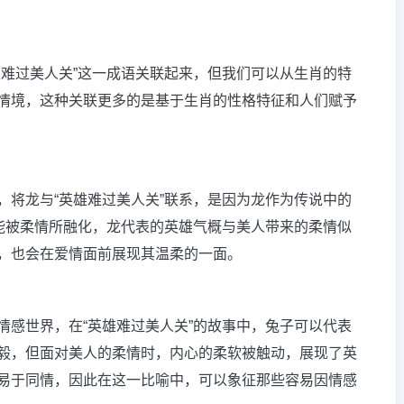
雄难过美人关”这一成语关联起来，但我们可以从生肖的特
情境，这种关联更多的是基于生肖的性格特征和人们赋予
，将龙与“英雄难过美人关”联系，是因为龙作为传说中的
可能被柔情所融化，龙代表的英雄气概与美人带来的柔情似
，也会在爱情面前展现其温柔的一面。
情感世界，在“英雄难过美人关”的故事中，兔子可以代表
毅，但面对美人的柔情时，内心的柔软被触动，展现了英
易于同情，因此在这一比喻中，可以象征那些容易因情感