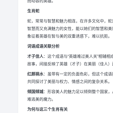
而动容的英雄。
生肖蛇
蛇，常常与智慧和魅力相连，在许多文化中，蛇
智慧而又充满魅力的女性，能以她们的智慧和美
象征着英雄在智与美的双重诱惑下，难以抗拒。
词语成语关联分析
才子佳人
：这个成语与“英雄难过美人关”相辅
故事，间接反映了英雄（才子）在美丽（佳人）
红颜祸水
：虽带有一定的负面色彩，但这个成语
共同探讨了美丽与权力、情感之间的复杂关系。
倾国倾城
：形容美人的魅力足以倾倒整个国家，
难逃美的魔力。
为何与这三个生肖有关