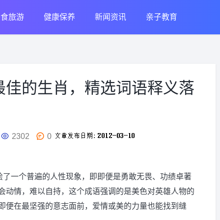
美食旅游
健康保养
新闻资讯
亲子教育
最佳的生肖，精选词语释义落
2302
0
描绘了一个普遍的人性现象，即即便是勇敢无畏、功绩卓著
会动情，难以自持，这个成语强调的是美色对英雄人物的
即便在最坚强的意志面前，爱情或美的力量也能找到缝