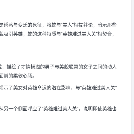
是诱惑与变迁的象征，将蛇与“美人”相提并论，暗示那些
貌吸引英雄，蛇的这种特质与“英雄难过美人关”相契合，
相成，描绘了才情横溢的男子与美貌聪慧的女子之间的动人
面前的柔软心肠。
揭示了美女对英雄命运的潜在影响，与“英雄难过美人关”
从另一个侧面呼应了“英雄难过美人关”，说明即使英雄也