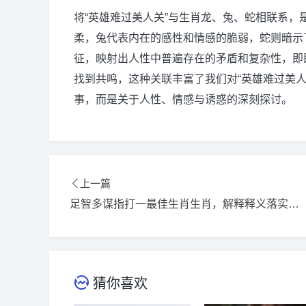
将“英雄难过美人关”与生肖龙、兔、蛇相联系
柔，兔代表内在的感性和情感的脆弱，蛇则暗示
征，映射出人性中普遍存在的矛盾和复杂性，即
找到共鸣，这种关联丰富了我们对“英雄难过美
事，而是关于人性、情感与诱惑的深刻探讨。
上一篇
足智多谋指打一最佳生肖生肖，解释释义落实词语
猜你喜欢