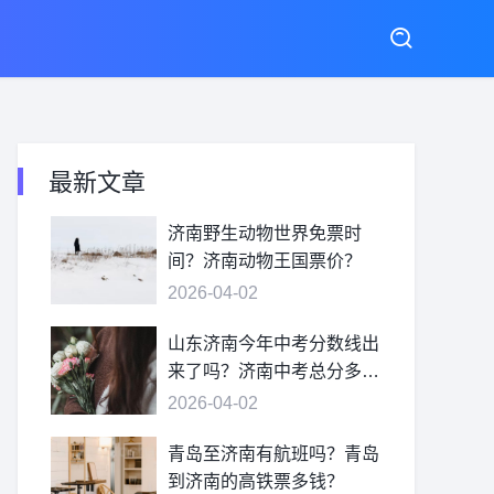
最新文章
济南野生动物世界免票时
间？济南动物王国票价？
2026-04-02
山东济南今年中考分数线出
来了吗？济南中考总分多
少？
2026-04-02
青岛至济南有航班吗？青岛
到济南的高铁票多钱？