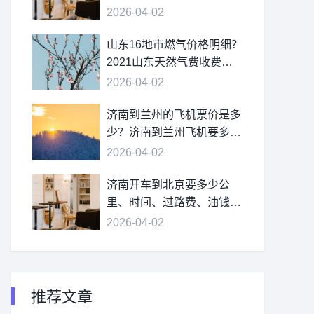
2026-04-02
山东16地市燃气价格明细？
2021山东天然气费收费标
准？
2026-04-02
济南到兰州的飞机票价是多
少？济南到兰州飞机要多
久？
2026-04-02
济南开车到北京要多少公
里、时间、过路费、油钱？
济南到北京多少公里？
2026-04-02
推荐文章