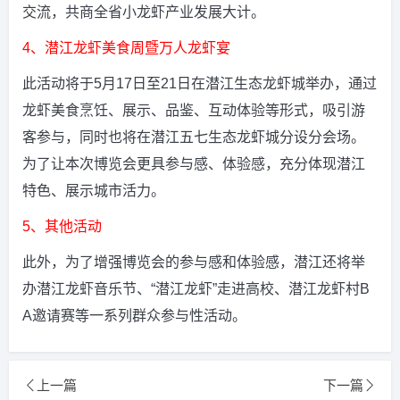
交流，共商全省小龙虾产业发展大计。
4、潜江龙虾美食周暨万人龙虾宴
此活动将于5月17日至21日在潜江生态龙虾城举办，通过
龙虾美食烹饪、展示、品鉴、互动体验等形式，吸引游
客参与，同时也将在潜江五七生态龙虾城分设分会场。
为了让本次博览会更具参与感、体验感，充分体现潜江
特色、展示城市活力。
5、其他活动
此外，为了增强博览会的参与感和体验感，潜江还将举
办潜江龙虾音乐节、“潜江龙虾”走进高校、潜江龙虾村B
A邀请赛等一系列群众参与性活动。
上一篇
下一篇