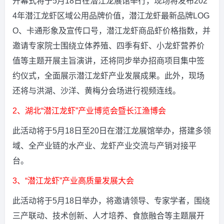
开幕式将于5月18日在潜江龙展馆举行，现场将发布202
4年潜江龙虾区域公用品牌价值，潜江龙虾最新品牌LOG
O、卡通形象及宣传口号，潜江龙虾商品虾价格指数，并
邀请专家院士围绕立体养殖、四季有虾、小龙虾营养价
值等主题开展主旨演讲，还将同步举办招商项目集中签
约仪式，全面展示潜江龙虾产业发展成果。此外，现场
还将与洪湖、沙洋、黄梅分会场进行视频连线。
2、湖北“潜江龙虾”产业博览会暨长江渔博会
此活动将于5月18日至20日在潜江龙展馆举办，搭建多领
域、全产业链的水产业、龙虾产业交流与产销对接平
台。
3、“潜江龙虾”产业高质量发展大会
此活动将于5月18日举办，将邀请领导、专家学者，围绕
三产联动、技术创新、人才培养、食旅融合等主题展开