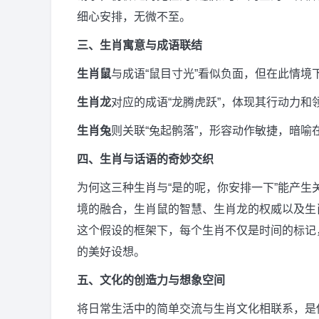
细心安排，无微不至。
三、生肖寓意与成语联结
生肖鼠
与成语“鼠目寸光”看似负面，但在此情境
生肖龙
对应的成语“龙腾虎跃”，体现其行动力和
生肖兔
则关联“兔起鹘落”，形容动作敏捷，暗
四、生肖与话语的奇妙交织
为何这三种生肖与“是的呢，你安排一下”能产
境的融合，生肖鼠的智慧、生肖龙的权威以及生
这个假设的框架下，每个生肖不仅是时间的标记
的美好设想。
五、文化的创造力与想象空间
将日常生活中的简单交流与生肖文化相联系，是