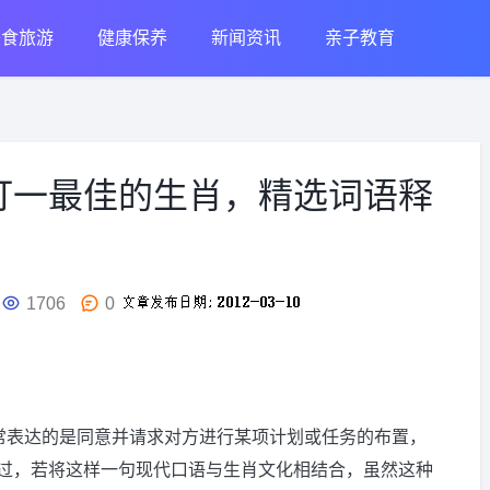
美食旅游
健康保养
新闻资讯
亲子教育
打一最佳的生肖，精选词语释
1706
0
通常表达的是同意并请求对方进行某项计划或任务的布置，
过，若将这样一句现代口语与生肖文化相结合，虽然这种