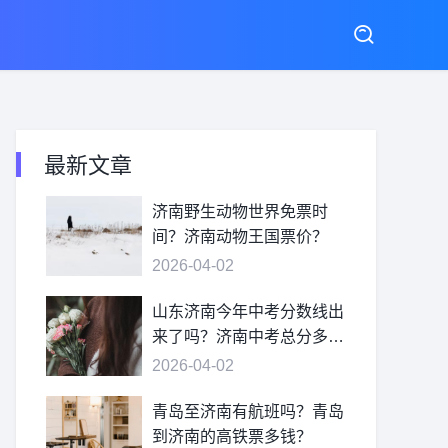
最新文章
济南野生动物世界免票时
间？济南动物王国票价？
2026-04-02
山东济南今年中考分数线出
来了吗？济南中考总分多
少？
2026-04-02
青岛至济南有航班吗？青岛
到济南的高铁票多钱？