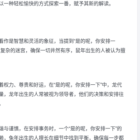
以一种轻松愉快的方式探索一番，赋予其新的解读。
看作是智慧和灵活的象征，当提到“是的呢，你安排一
着复杂的迷宫，确保一切井然有序，鼠年出生的人被认为擅
。
着权力、尊贵和好运，在“是的呢，你安排一下”中，龙代
量，龙年出生的人常被视为领导者，他们的决策和安排往
。
谐与谨慎，在安排事务时，一个“是的呢，你安排一下”的
赖，兔年出生的人擅长在细节中找到平衡，确保每一步都