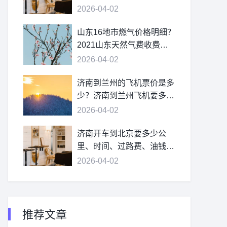
2026-04-02
山东16地市燃气价格明细？
2021山东天然气费收费标
准？
2026-04-02
济南到兰州的飞机票价是多
少？济南到兰州飞机要多
久？
2026-04-02
济南开车到北京要多少公
里、时间、过路费、油钱？
济南到北京多少公里？
2026-04-02
推荐文章