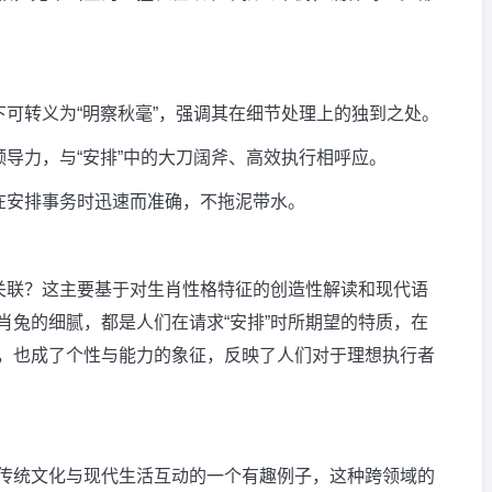
下可转义为“明察秋毫”，强调其在细节处理上的独到之处。
领导力，与“安排”中的大刀阔斧、高效执行相呼应。
喻在安排事务时迅速而准确，不拖泥带水。
生关联？这主要基于对生肖性格特征的创造性解读和现代语
肖兔的细腻，都是人们在请求“安排”时所期望的特质，在
，也成了个性与能力的象征，反映了人们对于理想执行者
传统文化与现代生活互动的一个有趣例子，这种跨领域的