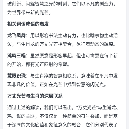
破创新、闪耀智慧之光的时刻，它们以不凡的创造力，
为世界带来新的光芒。
相关词语成语的启发
龙飞凤舞
：用以形容书法生动有力，也比喻事物生动活
泼，与生肖龙的万丈光芒相契合，象征着动态的辉煌。
鸡鸣三唱
：虽然原意是形容早起，但也可寓意在每个新
的开始，都有光芒四射的希望。
慧眼识珠
：与生肖猴的智慧相联系，意味着在平凡中发
现非凡的价值，正如在光芒中找到智慧的闪光点。
万丈光芒与生肖的深层联系
通过上述的解读，我们可以看出，“万丈光芒”与生肖龙、
鸡、猴的关联，不仅仅是一种简单的符号叠加，而是基
于深厚的文化底蕴和象征意义的融合，它们分别代表了