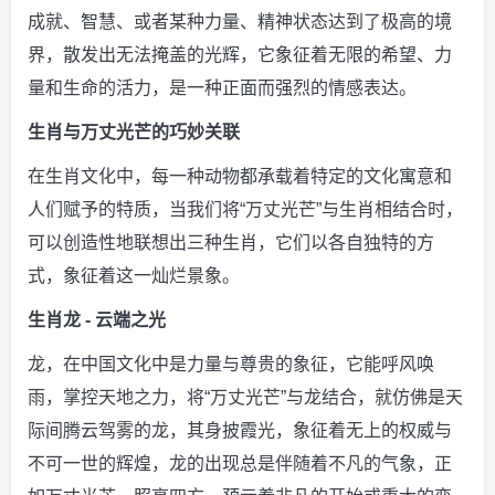
成就、智慧、或者某种力量、精神状态达到了极高的境
界，散发出无法掩盖的光辉，它象征着无限的希望、力
量和生命的活力，是一种正面而强烈的情感表达。
生肖与万丈光芒的巧妙关联
在生肖文化中，每一种动物都承载着特定的文化寓意和
人们赋予的特质，当我们将“万丈光芒”与生肖相结合时，
可以创造性地联想出三种生肖，它们以各自独特的方
式，象征着这一灿烂景象。
生肖龙 - 云端之光
龙，在中国文化中是力量与尊贵的象征，它能呼风唤
雨，掌控天地之力，将“万丈光芒”与龙结合，就仿佛是天
际间腾云驾雾的龙，其身披霞光，象征着无上的权威与
不可一世的辉煌，龙的出现总是伴随着不凡的气象，正