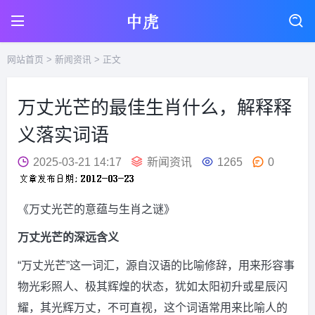
网站首页
>
新闻资讯
> 正文
万丈光芒的最佳生肖什么，解释释
义落实词语
2025-03-21 14:17
新闻资讯
1265
0
《万丈光芒的意蕴与生肖之谜》
万丈光芒的深远含义
“万丈光芒”这一词汇，源自汉语的比喻修辞，用来形容事
物光彩照人、极其辉煌的状态，犹如太阳初升或星辰闪
耀，其光辉万丈，不可直视，这个词语常用来比喻人的