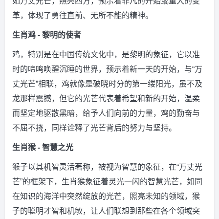
如万丈光芒，照亮四方，预示着非凡的开始或重大的变
革，体现了勇往直前、无所不能的精神。
生肖鸡 - 黎明的使者
鸡，特别是在中国传统文化中，是黎明的象征，它以准
时的啼鸣唤醒沉睡的世界，预示着新一天的开始，与“万
丈光芒”相联，鸡就像是破晓时分的第一缕阳光，虽不及
龙那样震撼，但它的光芒代表着希望和新的开始，温柔
而坚定地驱散黑暗，给予人们向前的力量，鸡的勤奋与
不屈不挠，同样诠释了光芒背后的努力与坚持。
生肖猴 - 智慧之光
猴子以其机智灵活著称，被视为智慧的象征，在“万丈光
芒”的框架下，生肖猴象征着灵光一闪的智慧光芒，如同
在知识的海洋中突然绽放的光芒，照亮未知的领域，猴
子的聪明才智和机敏，让人们联想到那些在各个领域突