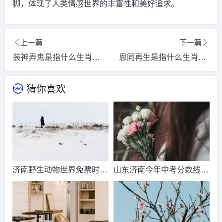
脚，体现了人类情感世界的丰富性和美好追求。
上一篇
下一篇
装神弄鬼是指什么生肖，猜一精选词语解释落实释义
恩同再生是指什么生肖，猜一精选词语解释落实释义
猜你喜欢
济南野生动物世界免票时
山东济南今年中考分数线出
间？济南动物王国票价？
来了吗？济南中考总分多
少？