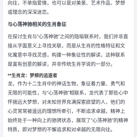
向往，不单指爱情，也可以是对美景、艺术作品、梦想
或理念的深深迷恋。
与心荡神驰相关的生肖象征
在探讨生肖与“心荡神驰”之间的隐喻联系时，我们并非直
接从字面意义上寻找关联，而是从生肖的性格特征和文
化寓意中寻找灵感，构建一种象征性的解读，这种联系
是富有创意的解读，并非传统生肖学说的一部分。
**生肖龙：梦想的追逐者
龙，作为十二生肖中的神话生物，象征着力量、勇气和
无限的可能性，与“心荡神驰”相联系，龙代表了那些心中
怀揣远大梦想，对未知世界充满探索欲望的人，他们的
心灵常常被遥远的理想所牵引，不断追求卓越，精神上
始终处于一种向上的驰骋状态，展现了“心荡神驰”的精神
特质，即对梦想的不懈追求和对卓越的无限向往。