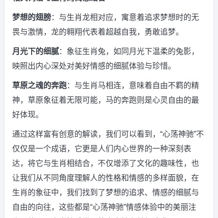
梦想的翅膀
：与生肖龙相对应，寓意着追求梦想时的无
畏与激情，龙的翱翔代表着超越自我，勇敢追梦。
月光下的细腻
：象征生肖兔，如同月光下温柔的兔影，
映照出内心深处对美好情感的细腻体验与珍惜。
草原之魂的奔跑
：与生肖马相连，意味着自由不羁的精
神，草原象征着无限可能，马的奔跑则是心灵自由的最
好体现。
通过这样富有创意的解读，我们可以看到，“心荡神驰”不
仅仅是一个成语，它更是人们内心世界的一种深刻表
达，将它与生肖相结合，不仅增添了文化的趣味性，也
让我们从不同角度理解人的性格和情感的多样面貌，在
生肖的象征中，我们找到了梦想的追求、情感的细腻与
自由的向往，这些都是“心荡神驰”情感体验中的美丽注