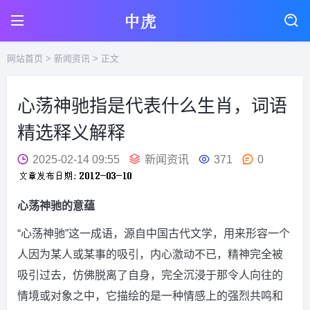
网站首页
>
新闻资讯
> 正文
心荡神驰指是代表什么生肖，词语
精选释义解释
2025-02-14 09:55
新闻资讯
371
0
心荡神驰的意蕴
“心荡神驰”这一成语，源自中国古代文学，用来形容一个
人因为某人或某事的吸引，内心激动不已，精神完全被
吸引过去，仿佛脱离了自身，完全沉浸于那令人向往的
情境或对象之中，它描绘的是一种情感上的强烈共鸣和