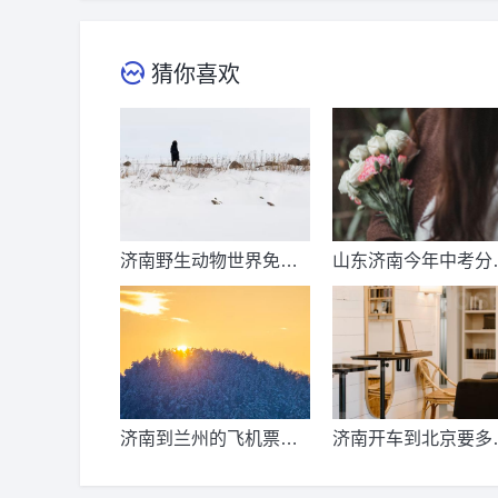
猜你喜欢
济南野生动物世界免票
山东济南今年中考分
时间？济南动物王国票
线出来了吗？济南中
价？
总分多少？
济南到兰州的飞机票价
济南开车到北京要多
是多少？济南到兰州飞
公里、时间、过路费