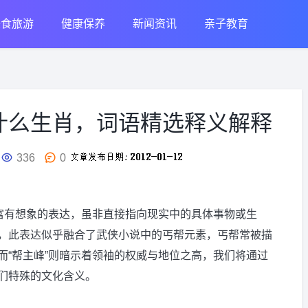
美食旅游
健康保养
新闻资讯
亲子教育
什么生肖，词语精选释义解释
336
0
一富有想象的表达，虽非直接指向现实中的具体事物或生
，此表达似乎融合了武侠小说中的丐帮元素，丐帮常被描
而“帮主峰”则暗示着领袖的权威与地位之高，我们将通过
们特殊的文化含义。