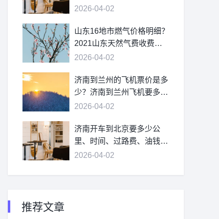
2026-04-02
山东16地市燃气价格明细？
2021山东天然气费收费标
准？
2026-04-02
济南到兰州的飞机票价是多
少？济南到兰州飞机要多
久？
2026-04-02
济南开车到北京要多少公
里、时间、过路费、油钱？
济南到北京多少公里？
2026-04-02
推荐文章