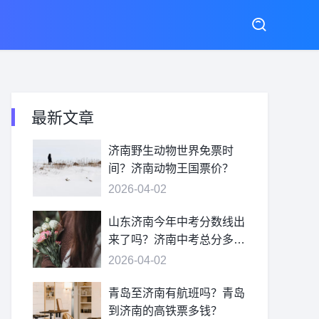
最新文章
济南野生动物世界免票时
间？济南动物王国票价？
2026-04-02
山东济南今年中考分数线出
来了吗？济南中考总分多
少？
2026-04-02
青岛至济南有航班吗？青岛
到济南的高铁票多钱？