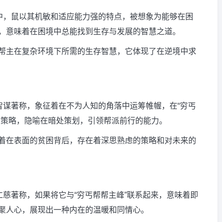
征中，鼠以其机敏和适应能力强的特点，被想象为能够在困
，意味着在困境中总能找到生存与发展的智慧之道。
帮主在复杂环境下所需的生存智慧，它体现了在逆境中求
智谋著称，象征着在不为人知的角落中运筹帷幄，在“穷丐
和策略，隐喻在暗处策划，引领帮派前行的能力。
着在表面的贫困背后，存在着深思熟虑的策略和对未来的
仁慈著称，如果将它与“穷丐帮帮主峰”联系起来，意味着即
聚人心，展现出一种内在的温暖和同情心。