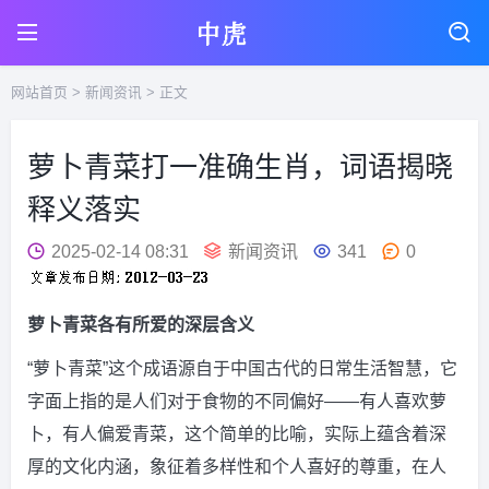
网站首页
>
新闻资讯
> 正文
萝卜青菜打一准确生肖，词语揭晓
释义落实
2025-02-14 08:31
新闻资讯
341
0
萝卜青菜各有所爱的深层含义
“萝卜青菜”这个成语源自于中国古代的日常生活智慧，它
字面上指的是人们对于食物的不同偏好——有人喜欢萝
卜，有人偏爱青菜，这个简单的比喻，实际上蕴含着深
厚的文化内涵，象征着多样性和个人喜好的尊重，在人