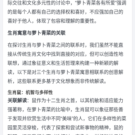
际交往和文化多元性的讨论中，“萝卜青菜各有所爱”强调
的是每个人都有自己的选择权和喜好，不应强加自己的
喜好于他人，体现了包容和理解的重要性。
生肖寓意与萝卜青菜的关联
在探讨生肖与萝卜青菜之间的联系时，我们虽然不能直
接从传统生肖文化中找到直接的对应，但可以创造性地
联想，通过象征意义和生活哲理来构建一种新颖的解
读，以下是对三个生肖与萝卜青菜寓意相联系的创意解
析，这些联系更多基于文化想象而非传统解读。
生肖鼠：机智与多样性
关联解读
：鼠作为十二生肖之首，以其机敏和适应能力
强著称，在萝卜青菜的比喻中，生肖鼠可以象征那些善
于发现并欣赏生活中不同“美味”的人，它们在多样性的菜
园里灵活穿梭，代表了探索和尝试新事物的精神，鼠的