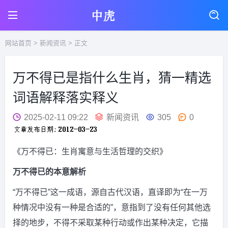
网站首页
>
新闻资讯
> 正文
万不得已是指什么生肖，猜一精选
词语解释落实释义
2025-02-11 09:22
新闻资讯
305
0
《万不得已：生肖寓意与生活哲理的交织》
万不得已的本意解析
“万不得已”这一成语，源自古代汉语，直译即为“在一万
种情况中没有一种是合适的”，意指到了没有任何其他选
择的地步，不得不采取某种行动或作出某种决定，它描