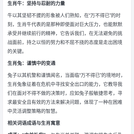
生肖牛：坚持与忍耐的力量
牛以其坚韧不拔的形象被人们熟知，在“万不得已”的时
刻，生肖牛代表的是那种即使面对巨大压力，也能默默
承受并继续前行的精神，它告诉我们，在无法避免的挑
战面前，持之以恒的努力和不屈不挠的态度是走出困境
的关键。
生肖兔：谨慎中的变通
兔子以其机警和谨慎闻名，当面临“万不得已”的境地时，
生肖兔象征着在危机中寻找安全出口的能力，它教导我
们在面对不得不做的决策时，应如兔子般敏捷思考，寻
求最安全且有效的方法来解决问题，体现了一种在困难
中灵活调整策略的智慧。
相关词语成语与生肖寓意