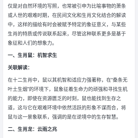
仅是对自然环境的写照，也常被引申为比喻事物的萧条
或人世的艰难时期，在民间文化和生肖文化结合的解读
中，这样的描绘有时会被赋予特定的象征意义，与某些
生肖的特质或传说联系起来，尽管这种联系更多是基于
象征和人们的想象力。
一、生肖鼠：机智求生
关联解读：
在十二生肖中，鼠以其机智和适应力强著称，在“桑条无
叶土生烟”的环境下，鼠象征着生命力的顽强和寻找生机
的能力，即使在资源匮乏的时刻，鼠也能找到生存之
道，这与它在艰难环境中依然活跃的形象不谋而合，将
鼠与这一景象联系，强调的是在逆境中的生存智慧。
二、生肖龙：云雨之兆