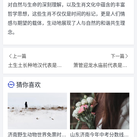
对自然与生命的深刻理解，以及生肖文化中蕴含的丰富
哲学思想，这些生肖不仅仅是时间的标记，更是人们情
感与期望的载体，生动地展现了人与自然的和谐共生理
念。
上一篇
下一篇
土生土长种地汉代表是什么生肖，精选词语揭晓释义
箫管迎龙水庙前代表是什么生肖，精选词语揭晓释义
猜你喜欢
济南野生动物世界免票时
山东济南今年中考分数线出