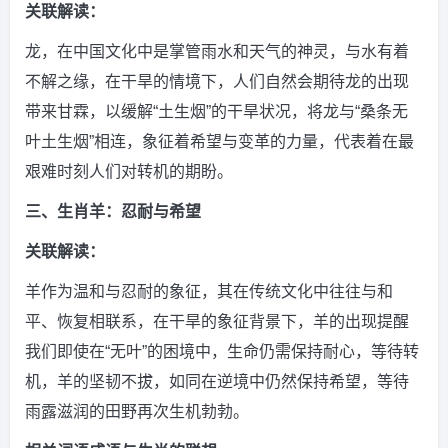
关联解读：
龙，在中国文化中是掌管雨水和天气的神灵，与水有着
不解之缘，在干旱的情境下，人们自然会期待龙的出现
带来甘霖，以缓解“土生烟”的干旱状况，将龙与“桑条无
叶土生烟”相连，象征着希望与变革的力量，代表着在最
艰难时刻人们对转机的期盼。
三、生肖羊：忍耐与希望
关联解读：
羊作为温和与忍耐的象征，其在传统文化中往往与和
平、恢复相联系，在干旱的象征背景下，羊的出现提醒
我们即使在“无叶”的困境中，生命仍需保持耐心，等待转
机，羊的坚韧不拔，如同在逆境中仍然保持希望，等待
雨露滋润的田野再次生机勃勃。