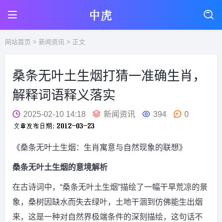
网站首页
>
新闻资讯
> 正文
桑条无叶土生烟打猜一准确生肖，
解释词语释义落实
2025-02-10 14:18
新闻资讯
394
0
《桑条无叶土生烟：生肖寓意与自然现象的联想》
桑条无叶土生烟的意境解析
在古诗词中，“桑条无叶土生烟”描绘了一幅干旱荒凉的景
象，桑树因缺水而失去绿叶，土地干涸到仿佛能生出烟
来，这是一种对自然界极端条件的深刻描绘，这句话不