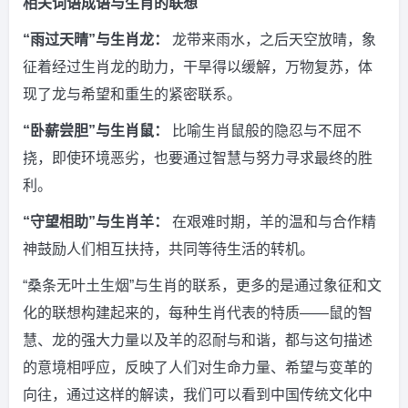
相关词语成语与生肖的联想
“雨过天晴”与生肖龙：
龙带来雨水，之后天空放晴，象
征着经过生肖龙的助力，干旱得以缓解，万物复苏，体
现了龙与希望和重生的紧密联系。
“卧薪尝胆”与生肖鼠：
比喻生肖鼠般的隐忍与不屈不
挠，即使环境恶劣，也要通过智慧与努力寻求最终的胜
利。
“守望相助”与生肖羊：
在艰难时期，羊的温和与合作精
神鼓励人们相互扶持，共同等待生活的转机。
“桑条无叶土生烟”与生肖的联系，更多的是通过象征和文
化的联想构建起来的，每种生肖代表的特质——鼠的智
慧、龙的强大力量以及羊的忍耐与和谐，都与这句描述
的意境相呼应，反映了人们对生命力量、希望与变革的
向往，通过这样的解读，我们可以看到中国传统文化中