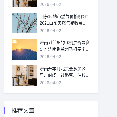
2026-04-02
山东16地市燃气价格明细？
2021山东天然气费收费标
准？
2026-04-02
济南到兰州的飞机票价是多
少？济南到兰州飞机要多
久？
2026-04-02
济南开车到北京要多少公
里、时间、过路费、油钱？
济南到北京多少公里？
2026-04-02
推荐文章