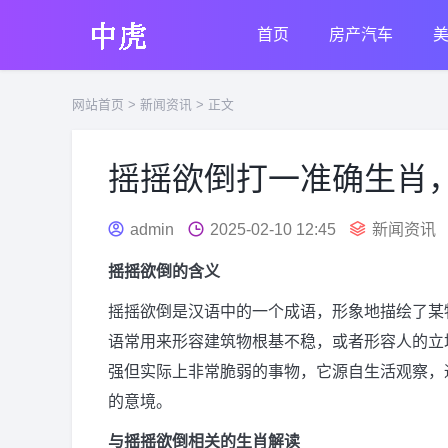
首页
房产汽车
网站首页
>
新闻资讯
> 正文
摇摇欲倒打一准确生肖
admin
2025-02-10 12:45
新闻资讯
摇摇欲倒的含义
摇摇欲倒是汉语中的一个成语，形象地描绘了某
语常用来形容建筑物根基不稳，或者形容人的立
强但实际上非常脆弱的事物，它源自生活观察，
的意境。
与摇摇欲倒相关的生肖解读