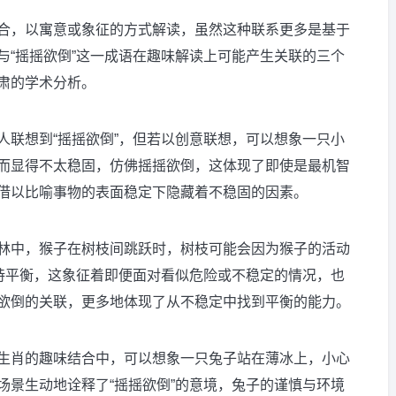
合，以寓意或象征的方式解读，虽然这种联系更多是基于
与“摇摇欲倒”这一成语在趣味解读上可能产生关联的三个
肃的学术分析。
人联想到“摇摇欲倒”，但若以创意联想，可以想象一只小
而显得不太稳固，仿佛摇摇欲倒，这体现了即使是最机智
借以比喻事物的表面稳定下隐藏着不稳固的因素。
林中，猴子在树枝间跳跃时，树枝可能会因为猴子的活动
保持平衡，这象征着即便面对看似危险或不稳定的情况，也
欲倒的关联，更多地体现了从不稳定中找到平衡的能力。
生肖的趣味结合中，可以想象一只兔子站在薄冰上，小心
场景生动地诠释了“摇摇欲倒”的意境，兔子的谨慎与环境