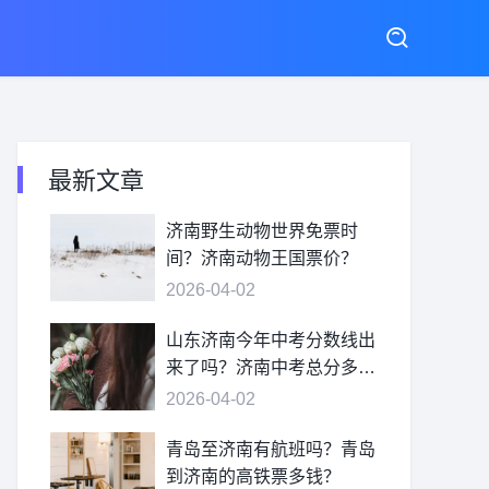
最新文章
济南野生动物世界免票时
间？济南动物王国票价？
2026-04-02
山东济南今年中考分数线出
来了吗？济南中考总分多
少？
2026-04-02
青岛至济南有航班吗？青岛
到济南的高铁票多钱？