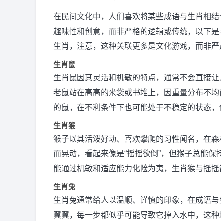
在民间文化中，人们喜欢将某些成语与生肖相结
趣味性和创意，而非严格的逻辑或传统，以下是
生肖，注意，这种关联更多是文化游戏，而非严
生肖鼠
生肖鼠因其灵活和机敏的特点，通常不会直接让
老鼠站在高高的米袋或书堆上，因重量分布不均
的鼠，在不利条件下也可能处于不稳定的状态，
生肖猴
猴子以其活泼好动、喜欢攀爬的习性闻名，在森
而晃动，看起来像是“摇摇欲倒”，但猴子总能
能通过机敏和适应能力化险为夷，生肖猴与摇摇
生肖兔
生肖兔通常给人以温顺、谨慎的印象，在成语与
翼翼，每一步都似乎可能导致它掉入水中，这种