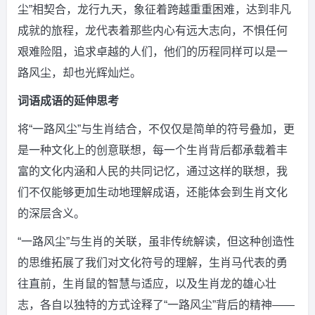
尘”相契合，龙行九天，象征着跨越重重困难，达到非凡
成就的旅程，龙代表着那些内心有远大志向，不惧任何
艰难险阻，追求卓越的人们，他们的历程同样可以是一
路风尘，却也光辉灿烂。
词语成语的延伸思考
将“一路风尘”与生肖结合，不仅仅是简单的符号叠加，更
是一种文化上的创意联想，每一个生肖背后都承载着丰
富的文化内涵和人民的共同记忆，通过这样的联想，我
们不仅能够更加生动地理解成语，还能体会到生肖文化
的深层含义。
“一路风尘”与生肖的关联，虽非传统解读，但这种创造性
的思维拓展了我们对文化符号的理解，生肖马代表的勇
往直前，生肖鼠的智慧与适应，以及生肖龙的雄心壮
志，各自以独特的方式诠释了“一路风尘”背后的精神——