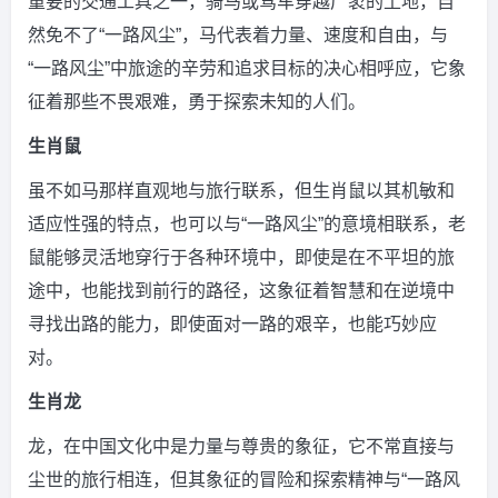
重要的交通工具之一，骑马或驾车穿越广袤的土地，自
然免不了“一路风尘”，马代表着力量、速度和自由，与
“一路风尘”中旅途的辛劳和追求目标的决心相呼应，它象
征着那些不畏艰难，勇于探索未知的人们。
生肖鼠
虽不如马那样直观地与旅行联系，但生肖鼠以其机敏和
适应性强的特点，也可以与“一路风尘”的意境相联系，老
鼠能够灵活地穿行于各种环境中，即使是在不平坦的旅
途中，也能找到前行的路径，这象征着智慧和在逆境中
寻找出路的能力，即使面对一路的艰辛，也能巧妙应
对。
生肖龙
龙，在中国文化中是力量与尊贵的象征，它不常直接与
尘世的旅行相连，但其象征的冒险和探索精神与“一路风