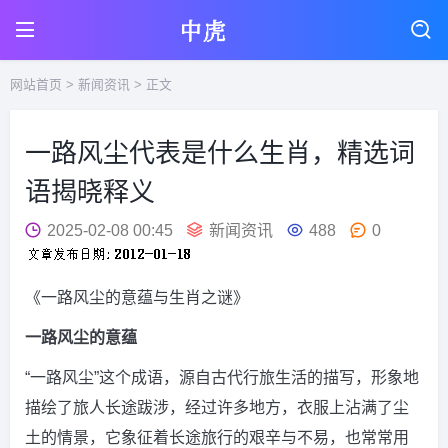
网站首页
>
新闻资讯
> 正文
一路风尘代表是什么生肖，精选词
语揭晓释义
2025-02-08 00:45
新闻资讯
488
0
《一路风尘的意蕴与生肖之谜》
一路风尘的意蕴
“一路风尘”这个成语，源自古代行旅生活的描写，形象地
描绘了旅人长途跋涉，经过许多地方，衣服上沾满了尘
土的情景，它象征着长途旅行的艰辛与不易，也常常用