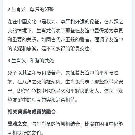
2.
生肖龙 - 尊贵的盟誓
龙在中国文化中是权力、尊严和好运的象征，在八拜之
交的情境下，生肖龙代表了那些在友谊中显得尤为尊贵
和重要的关系，如同古代帝王般的誓言，强调了友谊中
的荣耀和忠诚，是不可多得的珍贵交往。
3.
生肖兔 - 和谐的共处
兔子以其温和与和谐著称，象征着友谊中的平和与理
解，在八拜之交的框架内，生肖兔代表了那些能带来安
宁，即便在争执中也能寻求和平解决的友人，体现了深
挚友谊中的相互包容和温柔相待。
相关词语与成语的融合
患难之交
：与生肖鼠的智慧相结合，比喻在困境中仍能
互相扶持的友谊。