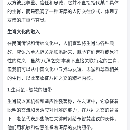
双方彼此尊重、信任和忠诚，它并不直接指代某个具体
的生肖，而是强调了一种深厚的人际交往仪式，体现了
友情的庄重与尊贵。
生肖文化的融入
在民间传说和传统文化中，人们喜欢将生肖与各种典
故、成语乃至人际关系联系起来，赋予它们吉祥或象征
性的意义，虽然“八拜之交”本身不直接关联特定的生肖，
但我们可以从中国文化中寻找与友谊、忠诚和尊重相关
的生肖，以此来象征八拜之交的精神内核。
1.
生肖鼠 - 智慧的纽带
生肖鼠以其机智和适应性强著称，在友谊中，它象征着
聪明的交流和灵活应对困难的能力，在八拜之交的背景
下，老鼠代表那些能在关键时刻给予智慧建议的伙伴，
他们用机敏和智慧维系着深厚的友情纽带。