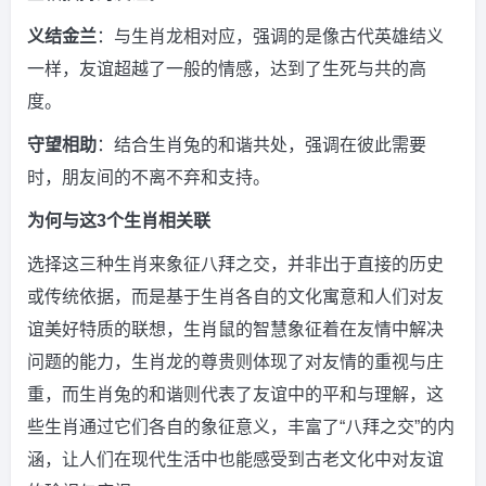
义结金兰
：与生肖龙相对应，强调的是像古代英雄结义
一样，友谊超越了一般的情感，达到了生死与共的高
度。
守望相助
：结合生肖兔的和谐共处，强调在彼此需要
时，朋友间的不离不弃和支持。
为何与这3个生肖相关联
选择这三种生肖来象征八拜之交，并非出于直接的历史
或传统依据，而是基于生肖各自的文化寓意和人们对友
谊美好特质的联想，生肖鼠的智慧象征着在友情中解决
问题的能力，生肖龙的尊贵则体现了对友情的重视与庄
重，而生肖兔的和谐则代表了友谊中的平和与理解，这
些生肖通过它们各自的象征意义，丰富了“八拜之交”的内
涵，让人们在现代生活中也能感受到古老文化中对友谊