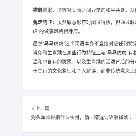
猫鼠同眠
：形容对立面之间异常的和平共处，从
兔走乌飞
：虽然原意形容时间过得快，但通过联
虎”的做事风格相呼应。
虽然“马马虎虎”这个词语本身不直接对应任何
肖兔和生肖猴在某些行为特征上与“马马虎虎”
温和中含有的犹豫，以及生肖猴的活泼背后的分
于生肖的文化象征和个人解读，而非传统意义上
上一篇
狗头军师是指什么生肖，猜一精选词语解释落实释义