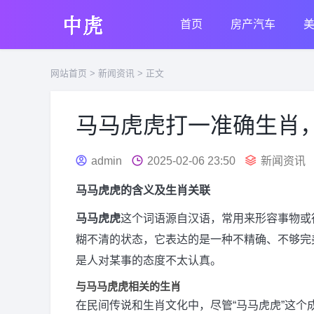
首页
房产汽车
网站首页
>
新闻资讯
> 正文
马马虎虎打一准确生肖
admin
2025-02-06 23:50
新闻资讯
马马虎虎的含义及生肖关联
马马虎虎
这个词语源自汉语，常用来形容事物或
糊不清的状态，它表达的是一种不精确、不够完
是人对某事的态度不太认真。
与马马虎虎相关的生肖
在民间传说和生肖文化中，尽管“马马虎虎”这