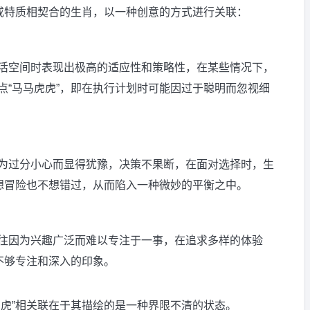
态或特质相契合的生肖，以一种创意的方式进行关联：
活空间时表现出极高的适应性和策略性，在某些情况下，
点“马马虎虎”，即在执行计划时可能因过于聪明而忽视细
为过分小心而显得犹豫，决策不果断，在面对选择时，生
不想冒险也不想错过，从而陷入一种微妙的平衡之中。
往因为兴趣广泛而难以专注于一事，在追求多样的体验
不够专注和深入的印象。
虎虎”相关联在于其描绘的是一种界限不清的状态。