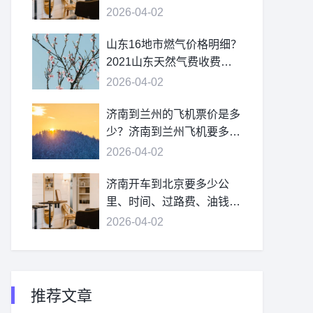
2026-04-02
山东16地市燃气价格明细？
2021山东天然气费收费标
准？
2026-04-02
济南到兰州的飞机票价是多
少？济南到兰州飞机要多
久？
2026-04-02
济南开车到北京要多少公
里、时间、过路费、油钱？
济南到北京多少公里？
2026-04-02
推荐文章