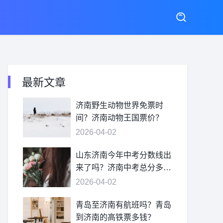
最新文章
济南野生动物世界免票时
间？济南动物王国票价？
2026-04-02
山东济南今年中考分数线出
来了吗？济南中考总分多
少？
2026-04-02
青岛至济南有航班吗？青岛
到济南的高铁票多钱？