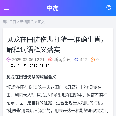
网站首页
>
新闻资讯
> 正文
见龙在田徒伤悲打猜一准确生肖，
解释词语释义落实
2025-02-06 12:21
新闻资讯
422
0
见龙在田徒伤悲的深层含义
“见龙在田徒伤悲”这一表达源自《周易》中的“见龙在
田，利见大人”，原意是指龙出现在田野中，象征着德行
昭示于世，是吉祥的征兆，适合出现贵人相助的时机。
“徒伤悲”则是后人添加的，用来表达一种期望与现实之间