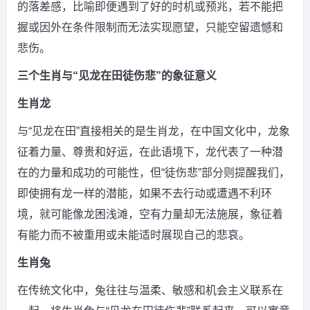
的落差感，比喻即便遇到了好的时机或预兆，若不能把
握或因外在条件限制而无法实现愿望，只能空留遗憾和
悲伤。
三个生肖与“见龙在田徒伤悲”的象征意义
生肖龙
与“见龙在田”直接相关的是生肖龙，在中国文化中，龙象
征着力量、尊贵和好运，在此语境下，龙代表了一种潜
在的力量和成功的可能性，但“徒伤悲”部分则提醒我们，
即使拥有龙一样的潜能，如果不去行动或遭遇不利环
境，就可能像龙困浅滩，空有力量却无法施展，象征着
有能力而不被重用或未能适时展现自己的悲哀。
生肖兔
在传统文化中，兔往往与温柔、敏感和机会主义联系在