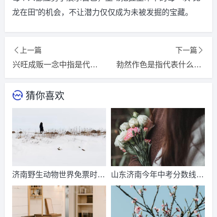
龙在田”的机会，不让潜力仅仅成为未被发掘的宝藏。
上一篇
下一篇
兴旺成贩一念中指是代表什么生肖，词语精选释义解释
勃然作色是指代表什么生肖，精选词语释义解释落实
猜你喜欢
济南野生动物世界免票时
山东济南今年中考分数线出
间？济南动物王国票价？
来了吗？济南中考总分多
少？