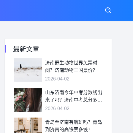
最新文章
济南野生动物世界免票时
间？济南动物王国票价？
2026-04-02
山东济南今年中考分数线出
来了吗？济南中考总分多
少？
2026-04-02
青岛至济南有航班吗？青岛
到济南的高铁票多钱？