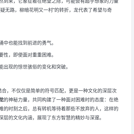
然到来，它象征着在绝望之际，可能会有超乎想象的力量
尽疑无路，柳暗花明又一村”的转折，龙代表了希望与奇
涌中也能找到前进的勇气。
要性，即使面对重重困难。
能出现的惊世骇俗的变化和突破。
相结合，不仅仅是简单的符号匹配，更是一种文化的深层次
龙
的神秘力量，共同构建了一种面对困难时的态度：在绝
难的时刻之后，总有转机等待着那些不放弃的人，这样的
深层的文化内涵，展现了东方智慧的精妙与深邃。