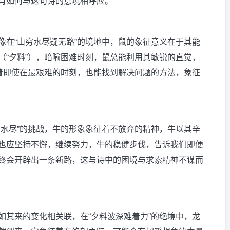
肖如何与这句诗的意境相呼应。
像在“山穷水尽疑无路”的境地中，鼠的象征意义在于其能
（“夕料”），暗喻困难时刻，鼠总能利用其敏锐的直觉，
意着即使在最艰难的时刻，也能找到解决问题的方法，象征
穷水尽”的挑战，牛的形象象征着不放弃的精神，牛以其辛
也应坚持不懈，继续努力，牛的稳健步伐，告诉我们即便
终会开辟出一条新路，这与诗中的困境与求索精神不谋而
如其来的变化相关联，在“夕料波深难着力”的绝境中，龙