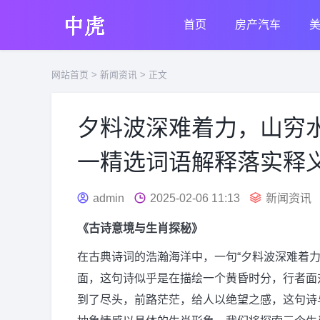
首页
房产汽车
网站首页
>
新闻资讯
> 正文
夕料波深难着力，山穷
一精选词语解释落实释
admin
2025-02-06 11:13
新闻资讯
《古诗意境与生肖探秘》
在古典诗词的浩瀚海洋中，一句“夕料波深难着
面，这句诗似乎是在描绘一个黄昏时分，行者面
到了尽头，前路茫茫，给人以绝望之感，这句诗