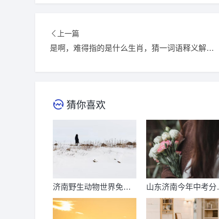
上一篇
是啊，难得指的是什么生肖，猜一词语释义解释落实
猜你喜欢
济南野生动物世界免票
山东济南今年中考分
时间？济南动物王国票
线出来了吗？济南中
价？
总分多少？