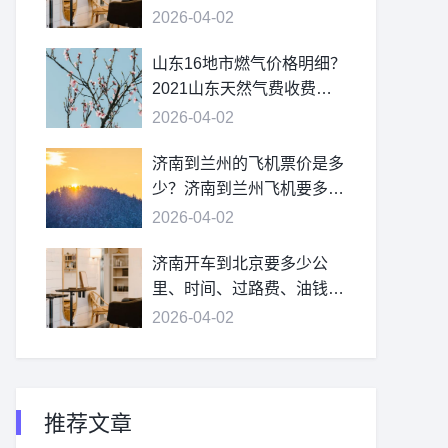
2026-04-02
山东16地市燃气价格明细？
2021山东天然气费收费标
准？
2026-04-02
济南到兰州的飞机票价是多
少？济南到兰州飞机要多
久？
2026-04-02
济南开车到北京要多少公
里、时间、过路费、油钱？
济南到北京多少公里？
2026-04-02
推荐文章