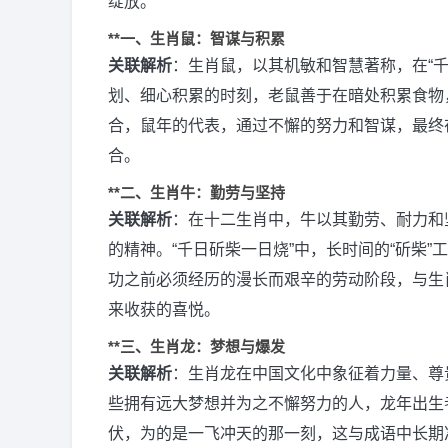
绽放。
**一、生肖鼠：智谋与积累
关联解析
：生肖鼠，以其机敏和智慧著称，在“
划、细心积累的时刻，老鼠善于在暗处积累食物
合，鼠年的代表，通过不懈的努力和智谋，最终
合。
**二、生肖牛：勤劳与坚持
关联解析
：在十二生肖中，牛以其勤劳、耐力和
的精神。“千日斫柴一日烧”中，长时间的“斫柴
功之前必须经历的漫长而艰辛的劳动阶段，与生
来收获的喜悦。
**三、生肖龙：梦想与爆发
关联解析
：生肖龙在中国文化中象征着力量、尊
些拥有远大梦想并为之不懈努力的人，龙年出生
伏，为的是一飞冲天的那一刻，这与成语中长期