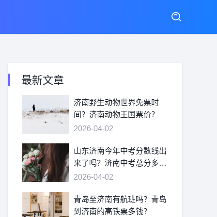
最新文章
济南野生动物世界免票时
间？济南动物王国票价？
2026-04-02
山东济南今年中考分数线出
来了吗？济南中考总分多
少？
2026-04-02
青岛至济南有航班吗？青岛
到济南的高铁票多钱？