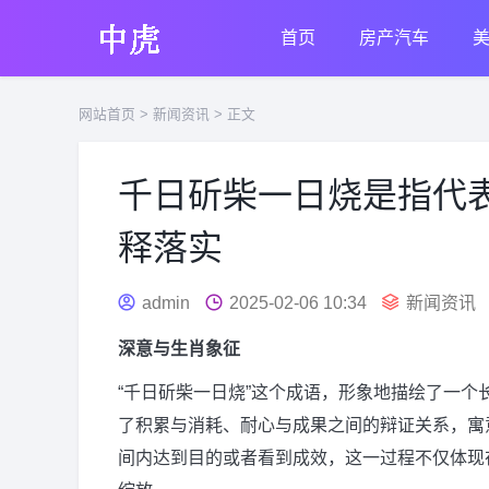
首页
房产汽车
网站首页
>
新闻资讯
> 正文
千日斫柴一日烧是指代
释落实
admin
2025-02-06 10:34
新闻资讯
深意与生肖象征
“千日斫柴一日烧”这个成语，形象地描绘了一
了积累与消耗、耐心与成果之间的辩证关系，寓
间内达到目的或者看到成效，这一过程不仅体现