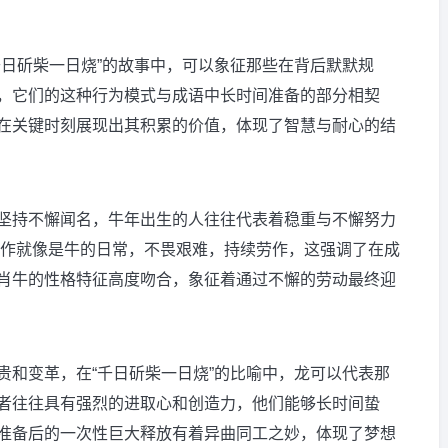
千日斫柴一日烧”的故事中，可以象征那些在背后默默规
，它们的这种行为模式与成语中长时间准备的部分相契
在关键时刻展现出其积累的价值，体现了智慧与耐心的结
坚持不懈闻名，牛年出生的人往往代表着稳重与不懈努力
”工作就像是牛的日常，不畏艰难，持续劳作，这强调了在成
肖牛的性格特征高度吻合，象征着通过不懈的劳动最终迎
贵和变革，在“千日斫柴一日烧”的比喻中，龙可以代表那
者往往具有强烈的进取心和创造力，他们能够长时间蛰
准备后的一次性巨大释放有着异曲同工之妙，体现了梦想