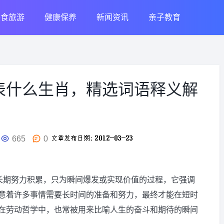
美食旅游
健康保养
新闻资讯
亲子教育
表什么生肖，精选词语释义解
665
0
个长期努力积累，只为瞬间爆发或实现价值的过程，它强调
意着许多事情需要长时间的准备和努力，最终才能在短时
在劳动哲学中，也常被用来比喻人生的奋斗和期待的瞬间