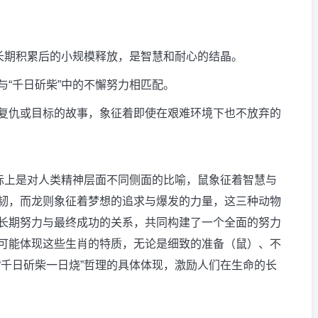
调长期积累后的小规模释放，是智慧和耐心的结晶。
与“千日斫柴”中的不懈努力相匹配。
复仇或目标的故事，象征着即使在艰难环境下也不放弃的
实际上是对人类精神层面不同侧面的比喻，鼠象征着智慧与
韧，而龙则象征着梦想的追求与爆发的力量，这三种动物
长期努力与最终成功的关系，共同构建了一个全面的努力
可能体现这些生肖的特质，无论是细致的准备（鼠）、不
“千日斫柴一日烧”哲理的具体体现，激励人们在生命的长