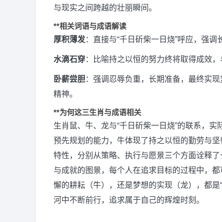
与现实之间跨越的壮丽瞬间。
**相关词语与成语解读
厚积薄发
：直接与“千日斫柴一日烧”呼应，强
水滴石穿
：比喻持之以恒的努力终将取得成效，
卧薪尝胆
：强调忍辱负重，长期准备，最终实现
精神。
**为何这三生肖与成语相关
生肖鼠、牛、龙与“千日斫柴一日烧”的联系，
预先规划的能力，牛体现了持之以恒的勤劳与坚
特性，分别从策略、执行与愿景三个方面诠释了
与成就的图景，每个人在追求目标的过程中，都
懈的耕耘（牛），还是梦想的实现（龙），都是
河中不断前行，追求属于自己的辉煌时刻。