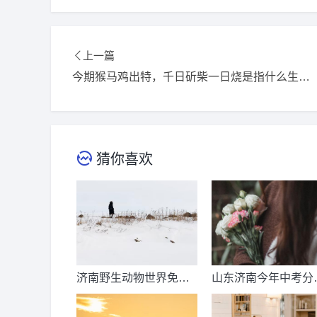
上一篇
今期猴马鸡出特，千日斫柴一日烧是指什么生肖,打一精选词语释义解释落实
猜你喜欢
济南野生动物世界免票
山东济南今年中考分
时间？济南动物王国票
线出来了吗？济南中