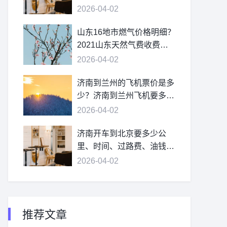
2026-04-02
山东16地市燃气价格明细？
2021山东天然气费收费标
准？
2026-04-02
济南到兰州的飞机票价是多
少？济南到兰州飞机要多
久？
2026-04-02
济南开车到北京要多少公
里、时间、过路费、油钱？
济南到北京多少公里？
2026-04-02
推荐文章