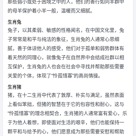
那些弱小或处于困境之中的人，他们的善行如同羊群中
的母羊保护着小羊一般，温暖而又细腻。
生肖兔
兔子，以其柔弱、敏感的性格闻名，在中国文化里，兔
子常常是和平与纯洁的象征，生肖兔的人通常心思细
腻，善于体谅他人的感受，他们对于孤单和弱势群体有
着天然的同理心，就像兔子在自然界中会结成社群以相
互保护，生肖兔的人也会在社会中寻找并帮助那些需要
关爱的个体，体现了“怜孤惜寡”的高尚情操。
生肖猪
猪，在十二生肖中代表了敦厚、朴实与满足，虽然表面
上看似笨拙，但猪的智慧在于它的包容性和耐心，这与
“怜孤惜寡”的理念相契合，生肖猪的人通常富有爱心，乐
于为他人着想，即使面对生活的艰辛，他们也能保持一
颗平和与给予的心，他们愿意成为那些需要安慰和帮助