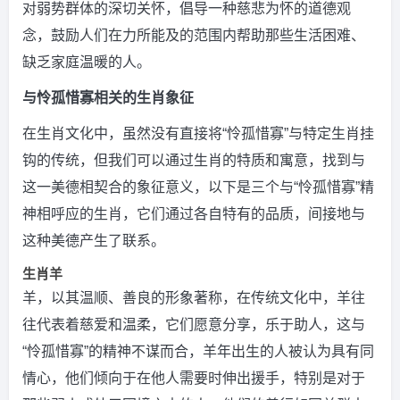
对弱势群体的深切关怀，倡导一种慈悲为怀的道德观
念，鼓励人们在力所能及的范围内帮助那些生活困难、
缺乏家庭温暖的人。
与怜孤惜寡相关的生肖象征
在生肖文化中，虽然没有直接将“怜孤惜寡”与特定生肖挂
钩的传统，但我们可以通过生肖的特质和寓意，找到与
这一美德相契合的象征意义，以下是三个与“怜孤惜寡”精
神相呼应的生肖，它们通过各自特有的品质，间接地与
这种美德产生了联系。
生肖羊
羊，以其温顺、善良的形象著称，在传统文化中，羊往
往代表着慈爱和温柔，它们愿意分享，乐于助人，这与
“怜孤惜寡”的精神不谋而合，羊年出生的人被认为具有同
情心，他们倾向于在他人需要时伸出援手，特别是对于