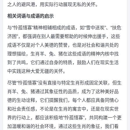
之人的避风港，用实际行动展现无私的关怀。
相关词语与成语的启示
与“怜孤惜寡”精神相辅相成的成语，如“雪中送炭”、“扶危
济困”，都强调在别人最需要帮助的时候伸出援手，这些
成语不仅是对个人美德的赞誉，也是对社会和谐共处的
理想描绘，生肖羊、兔、猪在这些成语的精神内核中找
到了共鸣，它们通过自身的特质，鼓励人们在现实生活
中实践这种大爱无疆的关怀。
尽管“怜孤惜寡”没有直接与特定生肖形成固定关联，但生
肖羊、兔、猪通过其象征性的品质，成为了这种美好品
德的生动诠释，它们提醒我们，每个人都应具备同情心
和社会责任感，不论是在生肖的寓言中，还是在现实世
界的行动上，都应该积极地“怜孤惜寡”，共同构建一个更
加温暖和谐的社会环境，通过这些生肖的象征，我们看