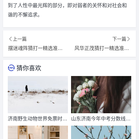
到了人性中最光辉的部分，即对弱者的关怀和对社会和
谐的不懈追求。
上一篇
下一篇
摆迷魂阵猜打一精选准确生肖，词语释义落实解释
风华正茂猜打一精选准确生肖，词语释义落实解释
猜你喜欢
济南野生动物世界免票时
山东济南今年中考分数线出
间？济南动物王国票价？
来了吗？济南中考总分多
少？