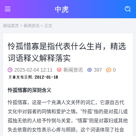
网站首页
>
新闻资讯
> 正文
怜孤惜寡是指代表什么生肖，精选
词语释义解释落实
2025-02-04 12:11
新闻资讯
397
0
怜孤惜寡的深刻含义
怜孤惜寡，这是一个充满人文关怀的词汇，它源自古代
文化中对弱者的同情和爱护之情。"怜孤"指的是对孤儿或
孤独无依的人给予怜悯与关爱，"惜寡"则是对寡妇或其他
失去依靠的女性表示心疼与照顾，这个词语体现了社会