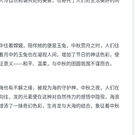
人与自然和谐共处的美景，也寄托了人们对生活美好的向
中住着嫦娥，陪伴她的便是玉兔，中秋赏月之时，人们往
着月中的玉兔也在凝视人间，增加了节日的神话色彩，使
征意义——和平、温柔，与中秋的团圆氛围不谋而合。
海也有不解之缘，被视为海的守护神，中秋之夜，人们在
向往，龙的元素便在这种对自然伟力的感悟中隐现，海浪
增添了一抹奇幻色彩，生肖龙与大海的结合，象征着中秋