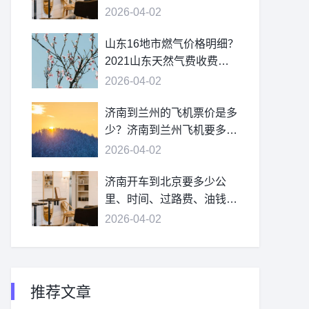
2026-04-02
山东16地市燃气价格明细？
2021山东天然气费收费标
准？
2026-04-02
济南到兰州的飞机票价是多
少？济南到兰州飞机要多
久？
2026-04-02
济南开车到北京要多少公
里、时间、过路费、油钱？
济南到北京多少公里？
2026-04-02
推荐文章