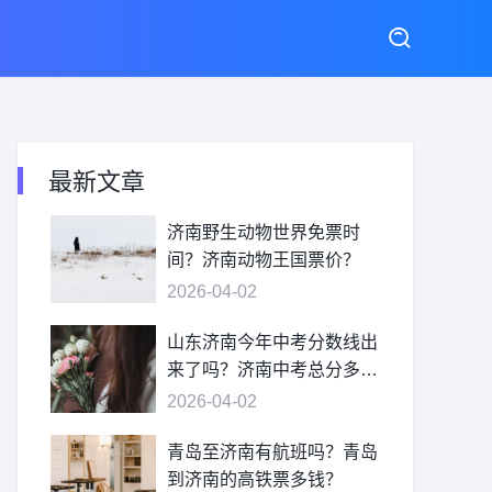
最新文章
济南野生动物世界免票时
间？济南动物王国票价？
2026-04-02
山东济南今年中考分数线出
来了吗？济南中考总分多
少？
2026-04-02
青岛至济南有航班吗？青岛
到济南的高铁票多钱？