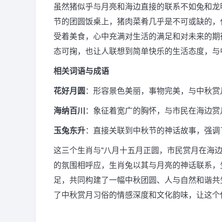
虽然猪似乎与月亮和海边直接的联系不如兔和龙
节的团圆饭桌上，猪肉菜肴几乎是不可或缺的，
受着美食，心中充满对生活的满足和对未来的期
态可掬，也让人联想到简单快乐的生活态度，与
相关词语与成语
花好月圆
：形容景色美丽，事物完美，与中秋赏
海纳百川
：象征着宽广的胸怀，与市民在海边赏
玉兔东升
：直接关联到中秋节的神话故事，强调
这三个生肖与“八月十五月正圆，市民赏月在海
的氛围相呼应，生肖兔以其与月亮的神话联系，
足，共同构建了一幅中秋团圆、人与自然和谐共
了中秋赏月习俗的情感深度和文化韵味，让这个