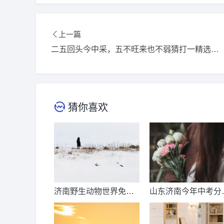
上一篇
二五回头今中采，五不旺来也不弱猜打一精选准确生肖，词语释义落实解释
猜你喜欢
济南野生动物世界免票
山东济南今年中考分
时间？济南动物王国票
线出来了吗？济南中
价？
总分多少？