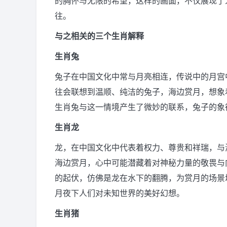
的胸怀与无限的希望，这样的画面，不仅展现了
往。
与之相关的三个生肖解释
生肖兔
兔子在中国文化中常与月亮相连，传说中的月宫
往会联想到温顺、纯洁的兔子，海边赏月，想象
生肖兔与这一情境产生了微妙的联系，兔子的象
生肖龙
龙，在中国文化中代表着权力、尊贵和祥瑞，与
海边赏月，心中可能潜藏着对神秘力量的敬畏与
的起伏，仿佛是龙在水下的翻腾，为赏月的场景
月夜下人们对未知世界的美好幻想。
生肖猪