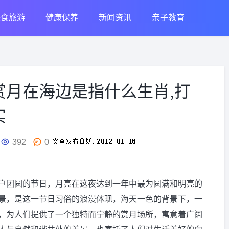
美食旅游
健康保养
新闻资讯
亲子教育
赏月在海边是指什么生肖,打
实
392
0
户团圆的节日，月亮在这夜达到一年中最为圆满和明亮的
景，是这一节日习俗的浪漫体现，海天一色的背景下，一
，为人们提供了一个独特而宁静的赏月场所，寓意着广阔