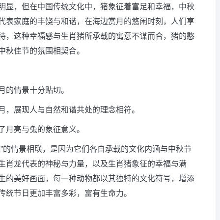
明显，但在中国传统文化中，猪象征着富足和幸福，中秋
代表家庭的丰饶与和谐，在海边赏月的悠闲时刻，人们享
待，这种幸福感与生肖猪所承载的寓意不谋而合，猪的憨
中秋佳节的氛围相契合。
月的情景十分贴切。
月，展现人与自然和谐共处的理念相符。
了月亮与兔的象征意义。
边”的情景相联，是因为它们各自承载的文化内涵与中秋节
生肖龙代表的神秘与力量，以及生肖猪象征的幸福与满
生的美好画面，每一种动物都以其独特的文化符号，增添
传统节日更加丰富多彩，富有生命力。