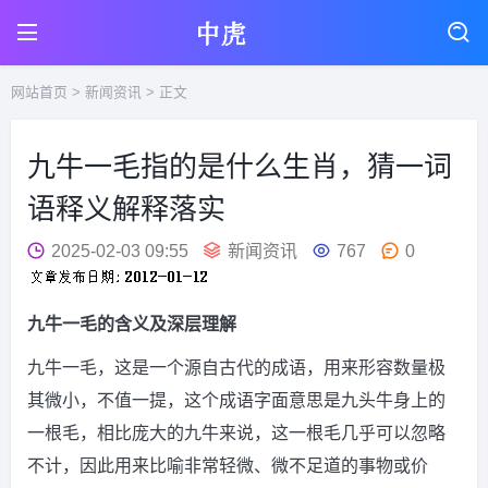
网站首页
>
新闻资讯
> 正文
九牛一毛指的是什么生肖，猜一词
语释义解释落实
2025-02-03 09:55
新闻资讯
767
0
九牛一毛的含义及深层理解
九牛一毛，这是一个源自古代的成语，用来形容数量极
其微小，不值一提，这个成语字面意思是九头牛身上的
一根毛，相比庞大的九牛来说，这一根毛几乎可以忽略
不计，因此用来比喻非常轻微、微不足道的事物或价