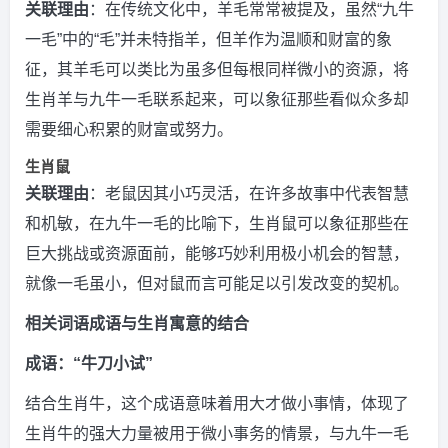
关联理由
：在传统文化中，羊毛常常被提及，虽然“九牛
一毛”中的“毛”并未特指羊，但羊作为温顺和财富的象
征，其羊毛可以类比为虽多但每根同样微小的资源，将
生肖羊与九牛一毛联系起来，可以象征那些看似众多却
需要细心积累的财富或努力。
生肖鼠
关联理由
：老鼠因其小巧灵活，在许多故事中代表智慧
和机敏，在九牛一毛的比喻下，生肖鼠可以象征那些在
巨大挑战或资源面前，能够巧妙利用极小机会的智慧，
就像一毛虽小，但对鼠而言可能足以引发改变的契机。
相关词语成语与生肖寓意的结合
成语：“牛刀小试”
结合生肖牛，这个成语意味着用大才做小事情，体现了
生肖牛的强大力量被用于微小事务的情景，与九牛一毛