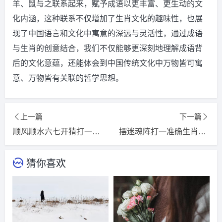
羊、鼠与之联系起来，赋予成语以更丰富、更生动的文
化内涵，这种联系不仅增加了生肖文化的趣味性，也展
现了中国语言和文化中寓意的深远与灵活性，通过成语
与生肖的创意结合，我们不仅能够更深刻地理解成语背
后的文化意蕴，还能体会到中国传统文化中万物皆可寓
意、万物皆有关联的哲学思想。
上一篇
下一篇
顺风顺水六七开猜打一精选准确生肖，词语释义落实解释
摆迷魂阵打一准确生肖，词语揭晓释义落实
猜你喜欢