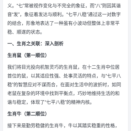
义。“七”常被视作变化与不完全的象征，而“八”则因其谐
音“发”，象征着发达与顺利。“七平八稳”通过这一对数字
的结合，形象地表达了一种虽有小波动但整体上非常平
稳、顺遂的状态。
一、生肖之关联：深入剖析
生肖鼠（第一顺位）
我们将目光投向机智灵巧的生肖鼠，在十二生肖中位居
首位的鼠，以其适应性强、处事灵活的特点，与“七平八
稳”的智慧应对不谋而合，在面对生活中的波折时，如同
老鼠在复杂的环境中找到平衡点，巧妙地维持生活的和
谐与稳定，体现了“七平八稳”的精神内核。
生肖牛（第二顺位）
接下来是勤劳稳健的生肖牛，牛以其踏实稳重的性格，