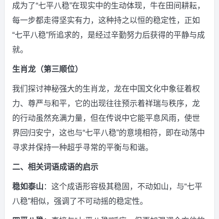
成为了“七平八稳”在现实中的生动体现，牛在田间耕耘，
每一步都走得坚实有力，这种持之以恒的稳定性，正如
“七平八稳”所追求的，是经过辛勤努力后获得的平静与成
就。
生肖龙（第三顺位）
我们探讨神秘强大的生肖龙，龙在中国文化中象征着权
力、尊严与和平，它的出现往往预示着祥瑞与秩序，龙
的行动虽然充满力量，但在传说中它能平息风雨，使世
界回归安宁，这也与“七平八稳”的意境相符，即在动荡中
寻求并保持一种超乎寻常的平衡与和谐。
二、相关词语成语的启示
稳如泰山
：这个成语形容极其稳固，不动如山，与“七平
八稳”相似，强调了不可动摇的稳定性。