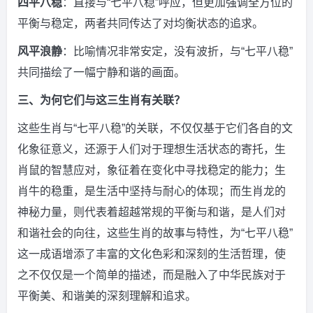
四平八稳
：直接与“七平八稳”呼应，但更加强调全方位的
平衡与稳定，两者共同传达了对均衡状态的追求。
风平浪静
：比喻情况非常安定，没有波折，与“七平八稳”
共同描绘了一幅宁静和谐的画面。
三、为何它们与这三生肖有关联？
这些生肖与“七平八稳”的关联，不仅仅基于它们各自的文
化象征意义，还源于人们对于理想生活状态的寄托，生
肖鼠的智慧应对，象征着在变化中寻找稳定的能力；生
肖牛的稳重，是生活中坚持与耐心的体现；而生肖龙的
神秘力量，则代表着超越常规的平衡与和谐，是人们对
和谐社会的向往，这些生肖的故事与特性，为“七平八稳”
这一成语增添了丰富的文化色彩和深刻的生活哲理，使
之不仅仅是一个简单的描述，而是融入了中华民族对于
平衡美、和谐美的深刻理解和追求。