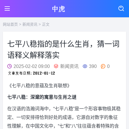
网站首页
>
新闻资讯
> 正文
七平八稳指的是什么生肖，猜一词
语释义解释落实
2025-02-02 09:00
新闻资讯
390
0
《七平八稳的意蕴及生肖联想》
七平八稳：深邃的寓意与生肖之谜
在汉语的浩瀚词海中，“七平八稳”是一个形容事物极其稳
定、一切安排得恰到好处的成语，它源自对数字的象征
性理解，在中国文化中，“七”和“八”往往蕴含着特殊的含