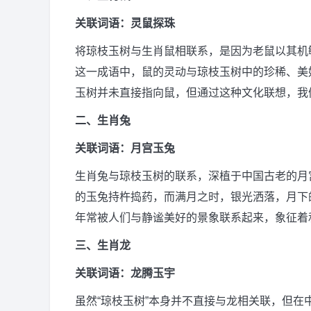
关联词语：灵鼠探珠
将琼枝玉树与生肖鼠相联系，是因为老鼠以其机
这一成语中，鼠的灵动与琼枝玉树中的珍稀、美
玉树并未直接指向鼠，但通过这种文化联想，我
二、生肖兔
关联词语：月宫玉兔
生肖兔与琼枝玉树的联系，深植于中国古老的月
的玉兔持杵捣药，而满月之时，银光洒落，月下
年常被人们与静谧美好的景象联系起来，象征着
三、生肖龙
关联词语：龙腾玉宇
虽然“琼枝玉树”本身并不直接与龙相关联，但