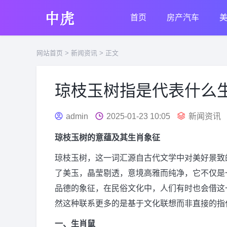
首页
房产汽车
网站首页
>
新闻资讯
> 正文
琼枝玉树指是代表什么
admin
2025-01-23 10:05
新闻资讯
琼枝玉树的意蕴及其生肖象征
琼枝玉树，这一词汇源自古代文学中对美好景致
了美玉，晶莹剔透，意境高雅而纯净，它不仅是
品德的象征，在民俗文化中，人们有时也会借这
然这种联系更多的是基于文化联想而非直接的指
一、生肖鼠