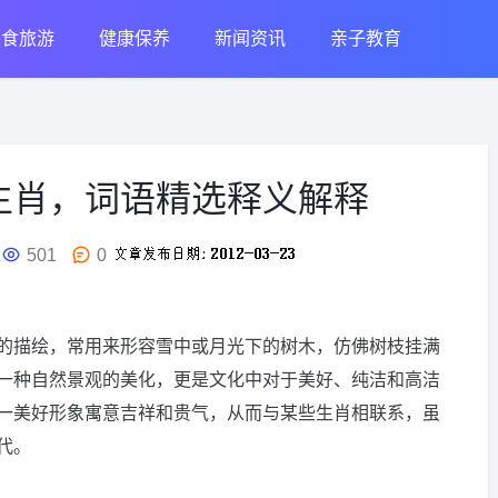
美食旅游
健康保养
新闻资讯
亲子教育
生肖，词语精选释义解释
501
0
的描绘，常用来形容雪中或月光下的树木，仿佛树枝挂满
一种自然景观的美化，更是文化中对于美好、纯洁和高洁
一美好形象寓意吉祥和贵气，从而与某些生肖相联系，虽
代。