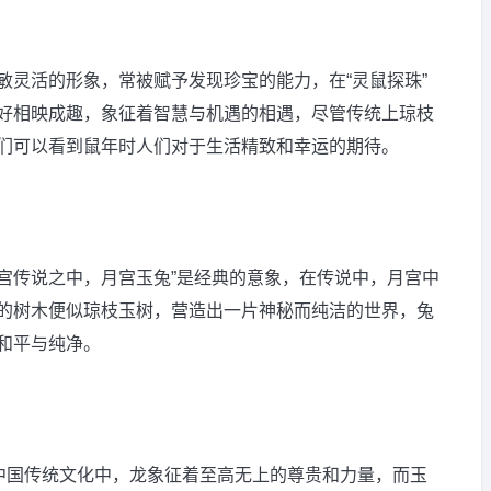
敏灵活的形象，常被赋予发现珍宝的能力，在“灵鼠探珠”
好相映成趣，象征着智慧与机遇的相遇，尽管传统上琼枝
们可以看到鼠年时人们对于生活精致和幸运的期待。
宫传说之中，月宫玉兔”是经典的意象，在传说中，月宫中
的树木便似琼枝玉树，营造出一片神秘而纯洁的世界，兔
和平与纯净。
在中国传统文化中，龙象征着至高无上的尊贵和力量，而玉