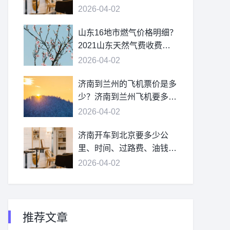
2026-04-02
山东16地市燃气价格明细？
2021山东天然气费收费标
准？
2026-04-02
济南到兰州的飞机票价是多
少？济南到兰州飞机要多
久？
2026-04-02
济南开车到北京要多少公
里、时间、过路费、油钱？
济南到北京多少公里？
2026-04-02
推荐文章