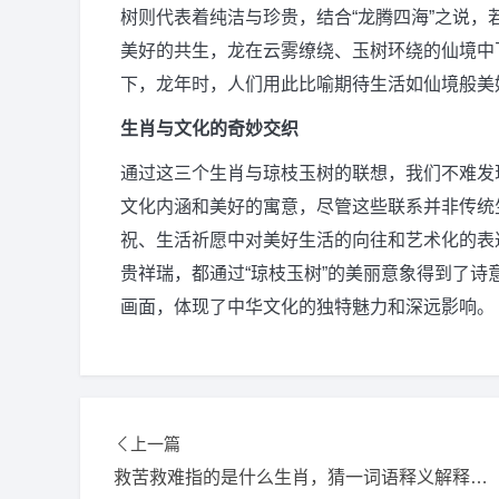
树则代表着纯洁与珍贵，结合“龙腾四海”之说，
美好的共生，龙在云雾缭绕、玉树环绕的仙境中
下，龙年时，人们用此比喻期待生活如仙境般美
生肖与文化的奇妙交织
通过这三个生肖与琼枝玉树的联想，我们不难发
文化内涵和美好的寓意，尽管这些联系并非传统
祝、生活祈愿中对美好生活的向往和艺术化的表
贵祥瑞，都通过“琼枝玉树”的美丽意象得到了
画面，体现了中华文化的独特魅力和深远影响。
上一篇
救苦救难指的是什么生肖，猜一词语释义解释落实