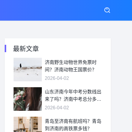
最新文章
济南野生动物世界免票时
间？济南动物王国票价？
2026-04-02
山东济南今年中考分数线出
来了吗？济南中考总分多
少？
2026-04-02
青岛至济南有航班吗？青岛
到济南的高铁票多钱？