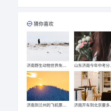
猜你喜欢
济南野生动物世界免票
山东济南今年中考分
时间？济南动物王国票
线出来了吗？济南中
价？
总分多少？
济南到兰州的飞机票价
济南开车到北京要多