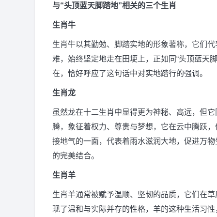
与“头顶蓝天脚踏地”相关的三个生肖
生肖牛
生肖牛以其勤勉、脚踏实地的形象著称，它们代
难，始终坚定地走在田埂上，正如同“头顶蓝天
在，恰好呼应了这句话中对实地踏行的强调。
生肖龙
虽然龙在十二生肖中显得更为神秘、高远，但它
腾，象征着权力、尊贵与梦想，它在云中腾跃，
接地气的一面，代表着雨水滋润大地，促进万物
的完美结合。
生肖羊
生肖羊通常被赋予温顺、坚韧的品质，它们在草
现了温和与实际并存的性格，羊的这种生活习性