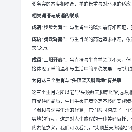
要务实的态度相吻合，羊的稳重与对环境的适应
相关词语与成语的联系
成语“步步为营”
：与生肖牛的踏实前行相匹配，
成语“腾云驾雾”
：与生肖龙的高远追求相连，象
天”之意。
成语“三阳开泰”
：虽直接与生肖羊关联不大，但“
接体现了羊的温和与生活中的平稳发展，与“头顶
为何这三个生肖与“头顶蓝天脚踏地”有关联
这三个生肖之所以能与“头顶蓝天脚踏地”的意
可或缺的品质，生肖牛象征着坚定不移的实践精
了温和与现实生活的智慧，它们共同构成了一个
实地的行动，这是对人生旅程的一种美好寄托，
的象征意义，我们可以看到，“头顶蓝天脚踏地