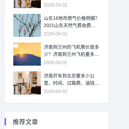
2026-04-02
山东16地市燃气价格明细？
2021山东天然气费收费标
准？
2026-04-02
济南到兰州的飞机票价是多
少？济南到兰州飞机要多
久？
2026-04-02
济南开车到北京要多少公
里、时间、过路费、油钱？
济南到北京多少公里？
2026-04-02
推荐文章