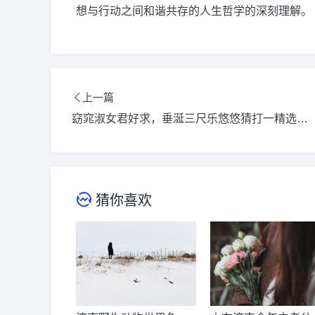
想与行动之间和谐共存的人生哲学的深刻理解。
上一篇
窈窕淑女君好求，垂涎三尺乐悠悠猜打一精选准确生肖，词语释义落实解释
猜你喜欢