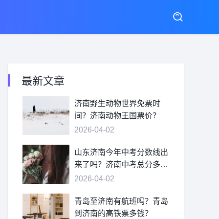
最新文章
济南野生动物世界免票时
间？济南动物王国票价？
2026-04-02
山东济南今年中考分数线出
来了吗？济南中考总分多
少？
2026-04-02
青岛至济南有航班吗？青岛
到济南的高铁票多钱？