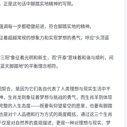
，正是这句话中脚踏实地精神的写照。
强调每一步都稳健前进，符合脚踏实地的精神。
征着超越常规的想象力和实现梦想的勇气，呼应“头顶蓝
三阳”象征着光明和新生，而“开泰”意味着和谐与顺利，间
蓝天脚踏地”的平衡理念相符。
境相契合，是因为它们各自代表了人类理想与现实生活中不
神，生肖龙则象征着梦想与挑战的勇气，而生肖羊则体现
完整的人生态度——既要有仰望星空的愿景，也要有脚踏
也是对个人品德和行为方式的高度概括，通过这三个生肖
”不仅是对自然界的直观描述，更是一种对理想与现实、梦