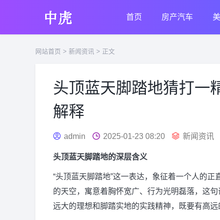
首页
房产汽车
网站首页
>
新闻资讯
> 正文
头顶蓝天脚踏地猜打一
解释
admin
2025-01-23 08:20
新闻资讯
头顶蓝天脚踏地的深层含义
“头顶蓝天脚踏地”这一表达，象征着一个人的
的天空，寓意着胸怀宽广、行为光明磊落，这句
远大的理想和脚踏实地的实践精神，既要有高远