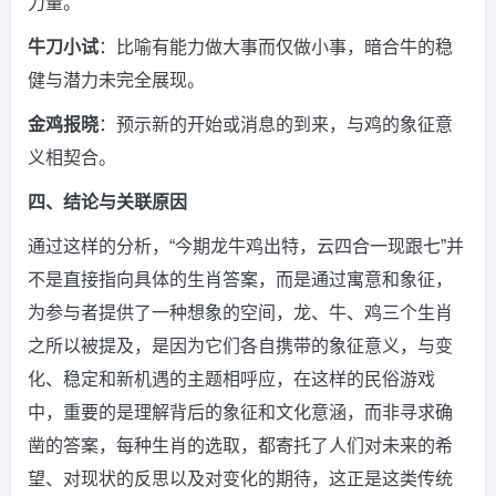
力量。
牛刀小试
：比喻有能力做大事而仅做小事，暗合牛的稳
健与潜力未完全展现。
金鸡报晓
：预示新的开始或消息的到来，与鸡的象征意
义相契合。
四、结论与关联原因
通过这样的分析，“今期龙牛鸡出特，云四合一现跟七”并
不是直接指向具体的生肖答案，而是通过寓意和象征，
为参与者提供了一种想象的空间，龙、牛、鸡三个生肖
之所以被提及，是因为它们各自携带的象征意义，与变
化、稳定和新机遇的主题相呼应，在这样的民俗游戏
中，重要的是理解背后的象征和文化意涵，而非寻求确
凿的答案，每种生肖的选取，都寄托了人们对未来的希
望、对现状的反思以及对变化的期待，这正是这类传统