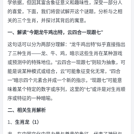
学依据，但因其富含象征意义和趣味性，深受一部分人
的喜爱，下面，我们将尝试解开这个谜题，分析与之相
关的三个生肖，并探讨其背后的寓意。
一、解读“今期龙牛鸡出特，云四合一现跟七”
这句话可以分为两部分理解：“龙牛鸡出特”似乎直接指出
了三种生肖——龙、牛、鸡，暗示这些生肖在某种游戏
或预测中的特殊地位。“云四合一现跟七”则较为抽象，可
能是说某种模式或组合，云”可能象征变化无常，“四合
一”暗示四个元素合并成一个新的指示，“现跟七”可能意
味着某个特定的数字或序列，这里的“七”或许是对生肖顺
序或特征的一种暗喻。
二、相关生肖解析
1、
生肖龙（1）