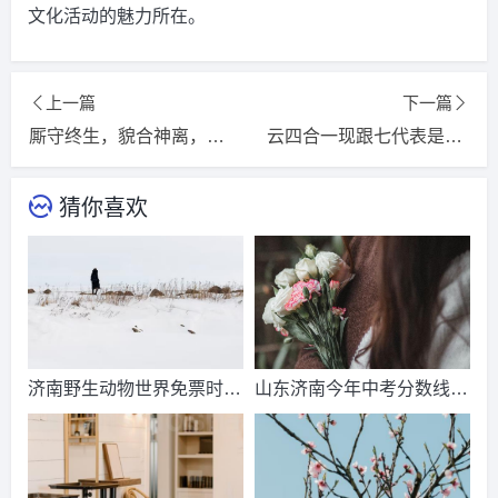
文化活动的魅力所在。
上一篇
下一篇
厮守终生，貌合神离，难得共融天与地指是代表什么生肖，词语精选释义解释
云四合一现跟七代表是什么生肖，精选词语揭晓释义
猜你喜欢
济南野生动物世界免票时
山东济南今年中考分数线出
间？济南动物王国票价？
来了吗？济南中考总分多
少？