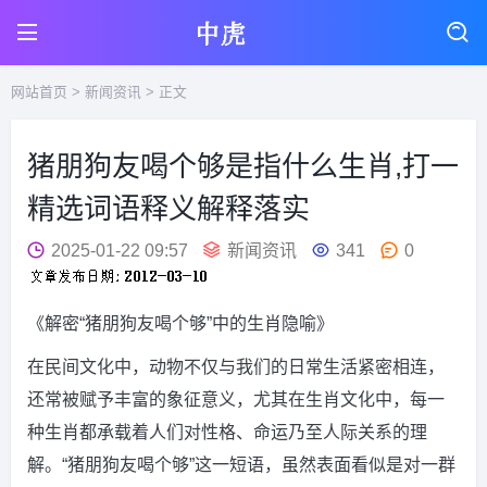
网站首页
>
新闻资讯
> 正文
猪朋狗友喝个够是指什么生肖,打一
精选词语释义解释落实
2025-01-22 09:57
新闻资讯
341
0
《解密“猪朋狗友喝个够”中的生肖隐喻》
在民间文化中，动物不仅与我们的日常生活紧密相连，
还常被赋予丰富的象征意义，尤其在生肖文化中，每一
种生肖都承载着人们对性格、命运乃至人际关系的理
解。“猪朋狗友喝个够”这一短语，虽然表面看似是对一群