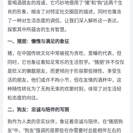
爱喝酒朋友的戏谑，它巧妙地借用了“猪”和“狗”这两个生
肖的形象，暗含了对特定社交圈层的描述，同时也寓含
了一种对生活态度的调侃，让我们深入解析这一表达，
探索其中所蕴含的生肖智慧。
一、猪朋：懒惰与满足的象征
猪，在中国传统文化中常被视为贪吃、爱睡的代表，但
同时，它也象征着知足常乐的生活哲学。“猪朋”并不仅仅
是贬义的懒散朋友，而更倾向于形容那些随性、享受生
活的朋友，他们或许不拘小节，但在友情的酒杯中，这
种随性转化为了无拘无束的欢聚时刻，体现了对生活轻
松态度的向往。
二、狗友：忠诚与陪伴的写照
狗作为人类的忠实伙伴，象征着忠诚与陪伴，在“猪朋狗
友”中，“狗友”强调的是那些在你需要时总能相伴左右的