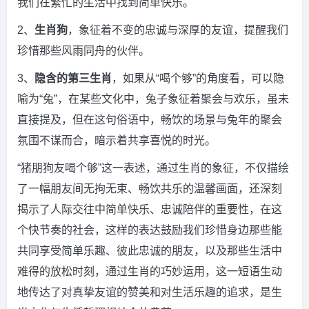
我们在繁忙的生活中找到简单快乐。
2、
生肖狗
，象征着不变的忠诚与深厚的友谊，提醒我们
珍惜那些风雨同舟的伙伴。
3、
隐含的第三生肖
，如果从“喝个够”的角度看，可以隐
喻为“兔”，在某些文化中，兔子象征着聚会与欢乐，虽未
直接提及，但在这句俗语中，畅饮的场景与兔年的聚会
氛围不谋而合，暗示着共享喜悦的时光。
“猪朋狗友喝个够”这一表述，通过生肖的象征，不仅描绘
了一幅朋友间无拘无束、畅饮共乐的温馨画面，还深刻
揭示了人际交往中简单快乐、忠诚陪伴的重要性，在这
个快节奏的社会，这样的表达鼓励我们珍惜身边那些能
共同享受简单乐趣、彼此忠诚的朋友，以及那些生活中
难得的放松时刻，通过生肖的巧妙运用，这一短语生动
地传达了对真挚友谊的赞美和对生活乐趣的追求，是生