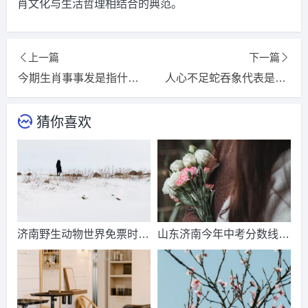
肖文化与生活哲理相结合的典范。
上一篇
下一篇
今期生肖事事发是指什么生肖,打一精选词语释义解释落实
人心不足蛇吞象代表是什么生肖，精选词语揭晓释义
猜你喜欢
济南野生动物世界免票时
山东济南今年中考分数线出
间？济南动物王国票价？
来了吗？济南中考总分多
少？