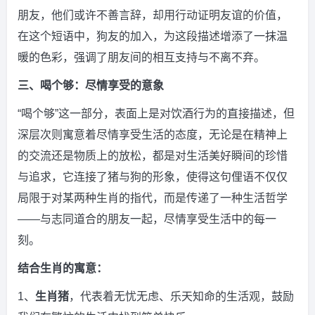
朋友，他们或许不善言辞，却用行动证明友谊的价值，
在这个短语中，狗友的加入，为这段描述增添了一抹温
暖的色彩，强调了朋友间的相互支持与不离不弃。
三、喝个够：尽情享受的意象
“喝个够”这一部分，表面上是对饮酒行为的直接描述，但
深层次则寓意着尽情享受生活的态度，无论是在精神上
的交流还是物质上的放松，都是对生活美好瞬间的珍惜
与追求，它连接了猪与狗的形象，使得这句俚语不仅仅
局限于对某两种生肖的指代，而是传递了一种生活哲学
——与志同道合的朋友一起，尽情享受生活中的每一
刻。
结合生肖的寓意：
1、
生肖猪
，代表着无忧无虑、乐天知命的生活观，鼓励