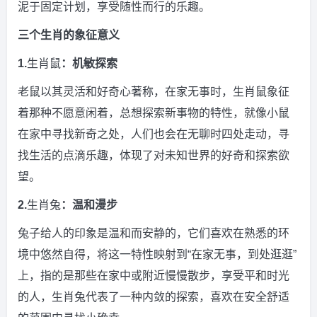
泥于固定计划，享受随性而行的乐趣。
三个生肖的象征意义
1.
生肖鼠
：机敏探索
老鼠以其灵活和好奇心著称，在家无事时，生肖鼠象征
着那种不愿意闲着，总想探索新事物的特性，就像小鼠
在家中寻找新奇之处，人们也会在无聊时四处走动，寻
找生活的点滴乐趣，体现了对未知世界的好奇和探索欲
望。
2.
生肖兔
：温和漫步
兔子给人的印象是温和而安静的，它们喜欢在熟悉的环
境中悠然自得，将这一特性映射到“在家无事，到处逛逛”
上，指的是那些在家中或附近慢慢散步，享受平和时光
的人，生肖兔代表了一种内敛的探索，喜欢在安全舒适