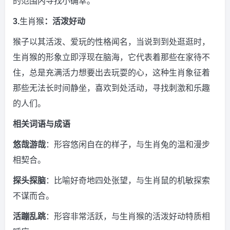
的范围内寻找小确幸。
3.
生肖猴
：活泼好动
猴子以其活泼、爱玩的性格闻名，当说到到处逛逛时，
生肖猴的形象立即浮现在脑海，它代表着那些在家待不
住，总是充满活力想要出去玩耍的心，这种生肖象征着
那些无法长时间静坐，喜欢到处活动，寻找刺激和乐趣
的人们。
相关词语与成语
悠哉游哉
：形容悠闲自在的样子，与生肖兔的温和漫步
相契合。
探头探脑
：比喻好奇地四处张望，与生肖鼠的机敏探索
不谋而合。
活蹦乱跳
：形容非常活跃，与生肖猴的活泼好动特质相