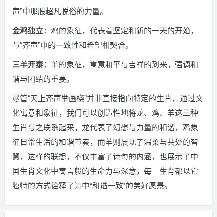
声”中那股超凡脱俗的力量。
金鸡独立
：鸡的象征，代表着坚定和新的一天的开始，
与“齐声”中的一致性和希望相契合。
三羊开泰
：羊的象征，寓意和平与吉祥的到来，强调和
谐与团结的重要。
尽管“天上齐声举画桡”并非直接指向特定的生肖，通过文
化寓意和象征，我们可以创造性地将龙、鸡、羊这三种
生肖与之联系起来，龙代表了幻想与力量的和谐，鸡象
征日常生活的和谐节奏，而羊则展现了温柔与共处的智
慧，这样的联想，不仅丰富了诗句的内涵，也展示了中
国生肖文化中寓言般的生命力与深意，每一生肖都以它
独特的方式诠释了诗中“和谐一致”的美好愿景。