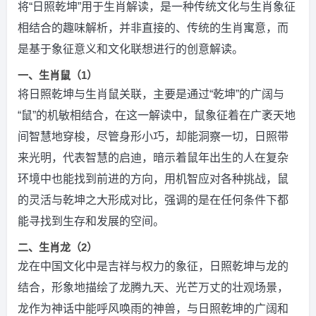
将“日照乾坤”用于生肖解读，是一种传统文化与生肖象征
相结合的趣味解析，并非直接的、传统的生肖寓意，而
是基于象征意义和文化联想进行的创意解读。
一、生肖鼠（1）
将日照乾坤与生肖鼠关联，主要是通过“乾坤”的广阔与
“鼠”的机敏相结合，在这一解读中，鼠象征着在广袤天地
间智慧地穿梭，尽管身形小巧，却能洞察一切，日照带
来光明，代表智慧的启迪，暗示着鼠年出生的人在复杂
环境中也能找到前进的方向，用机智应对各种挑战，鼠
的灵活与乾坤之大形成对比，强调的是在任何条件下都
能寻找到生存和发展的空间。
二、生肖龙（2）
龙在中国文化中是吉祥与权力的象征，日照乾坤与龙的
结合，形象地描绘了龙腾九天、光芒万丈的壮观场景，
龙作为神话中能呼风唤雨的神兽，与日照乾坤的广阔和