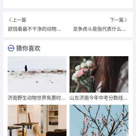
上一篇
下一篇
欲钱看最不干净的动物指的是什么生肖，猜一词语释义解释落实
龙争虎斗是指代表什么生肖，精选词语释义解释落实
猜你喜欢
济南野生动物世界免票时
山东济南今年中考分数线出
间？济南动物王国票价？
来了吗？济南中考总分多
少？