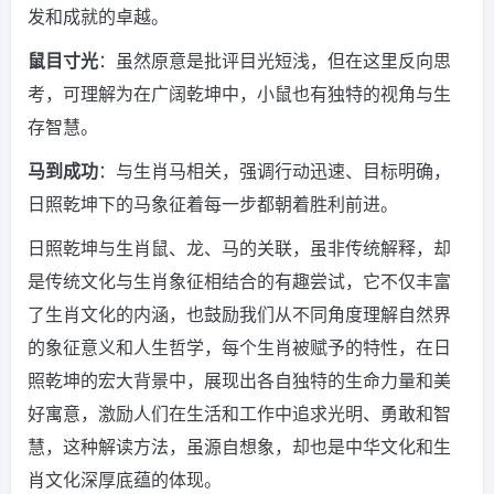
发和成就的卓越。
鼠目寸光
：虽然原意是批评目光短浅，但在这里反向思
考，可理解为在广阔乾坤中，小鼠也有独特的视角与生
存智慧。
马到成功
：与生肖马相关，强调行动迅速、目标明确，
日照乾坤下的马象征着每一步都朝着胜利前进。
日照乾坤与生肖鼠、龙、马的关联，虽非传统解释，却
是传统文化与生肖象征相结合的有趣尝试，它不仅丰富
了生肖文化的内涵，也鼓励我们从不同角度理解自然界
的象征意义和人生哲学，每个生肖被赋予的特性，在日
照乾坤的宏大背景中，展现出各自独特的生命力量和美
好寓意，激励人们在生活和工作中追求光明、勇敢和智
慧，这种解读方法，虽源自想象，却也是中华文化和生
肖文化深厚底蕴的体现。