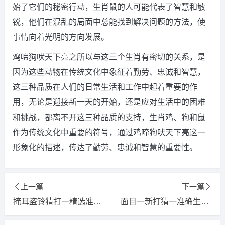
始了它们的秘密行动，生肖鼠的人可能代表了智慧和敏
锐，他们在混乱的局面中总能找到解决问题的方法，使
事情向着光明的方向发展。
鸡啼狗吠天下亮之所以与这三个生肖有密切的关系，是
因为这些动物在传统文化中象征着勤劳、忠诚和智慧，
这三种品质在人们的日常生活和工作中起着重要的作
用，无论是迎接新一天的开始，还是应对生活中的困难
和挑战，都离不开这三种品质的支持，生肖鸡、狗和鼠
作为传统文化中重要的符号，通过鸡啼狗吠天下亮这一
形象化的描述，传达了勤劳、忠诚和智慧的重要性。
上一篇
下一篇
掩耳盗铃猜打一精选准确生肖，词语释义落实解释
面目一新打猜一准确生肖，解释词语释义落实