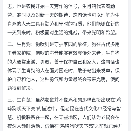
志，也是农民开始一天劳作的信号，生肖鸡代表着勤
劳、准时以及对新一天的期待，这句话也可以理解为生
肖鸡的人天生具有勤劳和守时的特质，他们能够在新的
一天到来时，积极面对生活的挑战，带来光明和希望。
二、生肖狗：狗吠则是守护家园的象征，狗在古代多用
于看家护院，狗吠的声音能够有效震慑外来者，生肖狗
的人通常忠诚、勇敢，善于保护自己和家人，这句话也
体现了生肖狗的人在面对困难时，敢于站出来发声，保
护自己和他人，这种勇气和力量最终会带来光明，使问
题得到解决。
三、生肖鼠：虽然老鼠并不像鸡和狗那样直接出现在“鸡
啼狗吠天下亮”的描述中，但老鼠在古代文化中经常与智
慧、机敏联系在一起，在某些地区，人们认为老鼠会在
夜深人静时活动，仿佛在“鸡啼狗吠天下亮”之前就已经开