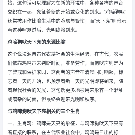
始，这句话可以理解为在新的环境中，各种各样的声音
交织在一起，象征着新的开始或变化的到来。“鸡啼狗吠”
还常被用作比喻生活中的喧嚣与繁忙，而“天下亮”则暗示
着这种喧嚣过后，光明终将到来。
鸡啼狗吠天下亮的来源比喻
这个说法源自古代农耕社会的生活经验，在古代，农民
们依靠鸡鸣声来判断时间，准备劳作，而狗吠声则是为
了警戒和保护家园，这两者的声音在清晨同时响起，标
志着一天的开始，也预示着新一天的光明即将到来，随
着现代社会的发展，这句话更多地被用来形容一个混乱
或嘈杂的局面，但最终会迎来光明和秩序。
与鸡啼狗吠天下亮相关的三个生肖
一、生肖鸡：鸡啼是天亮的象征，与鸡啼狗吠天下亮有
着直接的联系，在古代农业社会中，鸡鸣是日出的标