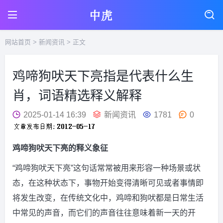
网站首页
>
新闻资讯
> 正文
鸡啼狗吠天下亮指是代表什么生
肖，词语精选释义解释
2025-01-14 16:39
新闻资讯
1781
0
鸡啼狗吠天下亮的释义象征
“鸡啼狗吠天下亮”这句话常常被用来形容一种场景或状
态，在这种状态下，事物开始变得清晰可见或者事情即
将发生改变，在传统文化中，鸡啼和狗吠都是日常生活
中常见的声音，而它们的声音往往意味着新一天的开