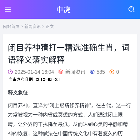
网站首页
>
新闻资讯
> 正文
闭目养神猜打一精选准确生肖，词
语释义落实解释
2025-01-14 16:04
新闻资讯
585
0
释义象征
闭目养神，直译为“闭上眼睛修养精神”，在古代，这一行
为常被视为一种内省或冥想的方式，人们通过闭上眼
睛，让外界的干扰降至最低，从而达到心灵的平静和精
神的恢复，这种做法在中国传统文化中有着悠久的历