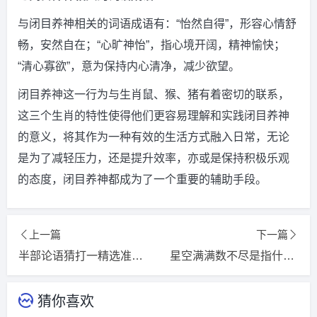
与闭目养神相关的词语成语有：“怡然自得”，形容心情舒
畅，安然自在；“心旷神怡”，指心境开阔，精神愉快；
“清心寡欲”，意为保持内心清净，减少欲望。
闭目养神这一行为与生肖鼠、猴、猪有着密切的联系，
这三个生肖的特性使得他们更容易理解和实践闭目养神
的意义，将其作为一种有效的生活方式融入日常，无论
是为了减轻压力，还是提升效率，亦或是保持积极乐观
的态度，闭目养神都成为了一个重要的辅助手段。
上一篇
下一篇
半部论语猜打一精选准确生肖，词语释义落实解释
星空满满数不尽是指什么生肖，猜一精选词语解释落实释义
猜你喜欢