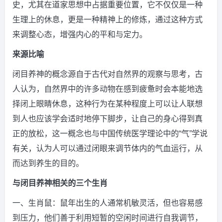
史，尤其在道家思想中占据重要位置，它不仅仅是一种
生理上的休息，更是一种精神上的修炼，通过这种方式
来调整心态，增强内心的平和与定力。
来源比喻
闭目养神的概念源自于古代对自然界的观察与思考，古
人认为，自然界中的许多动物在感到疲惫时会本能地选
择闭上眼睛休息，这种行为在某种程度上可以让人联想
到人也应该学会适时地停下脚步，让自己的身心得到真
正的放松，这一概念也与中国传统医学理论中的“气”学说
有关，认为人可以通过闭眼来调节体内的气血运行，从
而达到养生的目的。
与闭目养神相关的三个生肖
一、生肖鼠：鼠年出生的人通常机敏灵活，但也容易感
到压力，他们善于利用短暂的空闲时间进行自我调节，