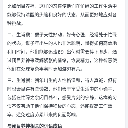
比如闭目养神，这样的习惯使他们在忙碌的工作生活中
能够保持清醒的头脑和良好的状态，从而更好地应对各
种挑战。
二、生肖猴：猴子天性好动，好奇心强，经常处于忙碌
的状态，猴子年出生的人也非常聪明，懂得如何高效地
利用时间，他们能够迅速识别出何时需要停下脚步，通
过闭目养神来缓解紧张的情绪，恢复精力，这种智慧使
他们在处理复杂事务时更加游刃有余。
三、生肖猪：猪年出生的人性格温和，待人真诚，但有
时也会显得有些懒散，他们善于享受生活中的小确幸，
包括在忙碌之余闭目养神，感受片刻的宁静，这样的习
惯不仅有助于他们保持积极的心态，还能提高工作效
率，避免过度劳累带来的负面影响。
与闭目养神相关的词语成语