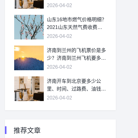
2026-04-02
山东16地市燃气价格明细？
2021山东天然气费收费标
准？
2026-04-02
济南到兰州的飞机票价是多
少？济南到兰州飞机要多
久？
2026-04-02
济南开车到北京要多少公
里、时间、过路费、油钱？
济南到北京多少公里？
2026-04-02
推荐文章