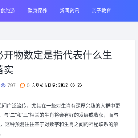
美食旅游
健康保养
新闻资讯
亲子教育
必开物数定是指代表什么生
落实
797
0
在民间广泛流传，尤其在一些对生肖有深厚兴趣的人群中更
与“二”和“三”相关的生肖将会有好的发展或收获，而与
变化，这种预测往往基于对数字和生肖之间的神秘联系的解
。