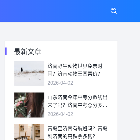
最新文章
济南野生动物世界免票时
间？济南动物王国票价？
2026-04-02
山东济南今年中考分数线出
来了吗？济南中考总分多
少？
2026-04-02
青岛至济南有航班吗？青岛
到济南的高铁票多钱？