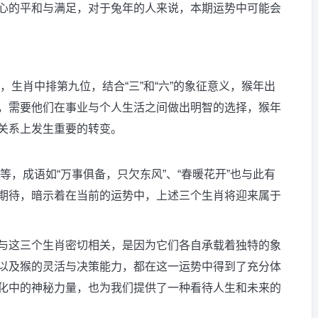
心的平和与满足，对于兔年的人来说，本期运势中可能会
称，生肖中排第九位，结合“三”和“六”的象征意义，猴年出
，需要他们在事业与个人生活之间做出明智的选择，猴年
关系上发生重要的转变。
”等，成语如“万事俱备，只欠东风”、“春暖花开”也与此有
期待，暗示着在当前的运势中，上述三个生肖将迎来属于
与这三个生肖密切相关，是因为它们各自承载着独特的象
以及猴的灵活与决策能力，都在这一运势中得到了充分体
化中的神秘力量，也为我们提供了一种看待人生和未来的