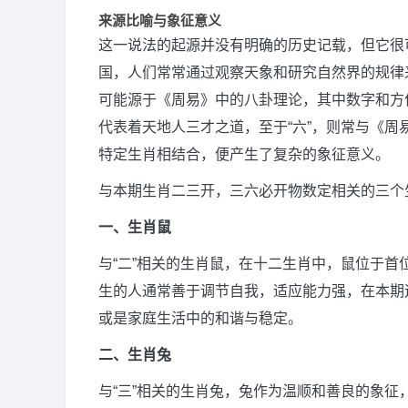
来源比喻与象征意义
这一说法的起源并没有明确的历史记载，但它很
国，人们常常通过观察天象和研究自然界的规律
可能源于《周易》中的八卦理论，其中数字和方位
代表着天地人三才之道，至于“六”，则常与《
特定生肖相结合，便产生了复杂的象征意义。
与本期生肖二三开，三六必开物数定相关的三个
一、生肖鼠
与“二”相关的生肖鼠，在十二生肖中，鼠位于首
生的人通常善于调节自我，适应能力强，在本期
或是家庭生活中的和谐与稳定。
二、生肖兔
与“三”相关的生肖兔，兔作为温顺和善良的象征