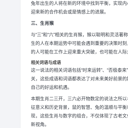
兔年出生的人将在新的环境中找到平衡，实现内
迎来新的合作机会或是情感上的进展。
三、生肖猴
与“三”和“六”相关的生肖猴，猴以聪明和灵活著
生的人在本期运势中可能会遇到重要的决策时刻
的人可能在工作上迎来重大突破，也可能在人际
相关词语与成语
这一说法的相关词语包括“时来运转”、“否极泰来
关，这些成语和词语都表达了对未来美好前景的
自己的好运和机遇。
本期生肖二三开，三六必开物数定的说法之所以
征意义和历史背景，鼠的智慧、兔的温顺与平衡
现，这些生肖与数字的组合，不仅体现了古老文
新视角。