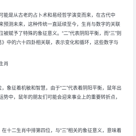
可能是从古老的占卜术和易经哲学演变而来，在古代中
来预测未来，这种传统一直延续至今，生肖与数字的关联
被赋予了特殊的象征意义。“二”代表阴阳平衡，而“三”则
周易》中的六十四卦相关联，表示变化和循环，这些数字与
生肖
位，象征着机敏和智慧，由于“二”代表着阴阳平衡，鼠年出
运势中，鼠年的朋友们可能会迎来事业上的重要转折点，
，在十二生肖中排第四位，与“三”相关的象征意义，意味着