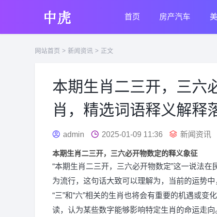
首页
房产汽车
网站首页
>
新闻资讯
> 正文
本期生肖二三开，三六
肖，精选词语释义解释
admin
2025-01-09 11:36
新闻资讯
本期生肖二三开，三六必开物数定的释义象征
“本期生肖二三开，三六必开物数定”这一说法
为流行，这句话大致可以理解为，当前的运势中，
“三”和“六”相关的生肖也将会有重要的机遇或
读，认为某些数字能够影响特定生肖的命运走向