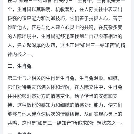
在与“如是三一结知音”相关的三个生肖中，生肖鼠是第一
个，生肖鼠以其聪明、机敏著称，在人际交往中表现出
极强的适应能力和沟通技巧，它们善于捕捉人心，善于
倾听他人，容易与他人建立心灵上的共鸣，在复杂多变
的人际环境中，生肖鼠能够迅速找到与自己频率相近的
人，建立起深厚的友谊，这也正是“如是三一结知音”的精
神内核之一。
二、生肖兔
第二个与之相关的生肖是生肖兔，生肖兔温顺、细腻，
它们对待朋友充满关怀和理解，在人际交往中，生肖兔
往往能够洞察对方的情感变化，给予恰当的安慰和支
持，这种敏锐的感知力和细腻的情感处理能力，使它们
能够与他人建立深层次的情感纽带，从而实现心灵上的
共鸣，这也是“如是三一结知音”所追求的理想状态之一。