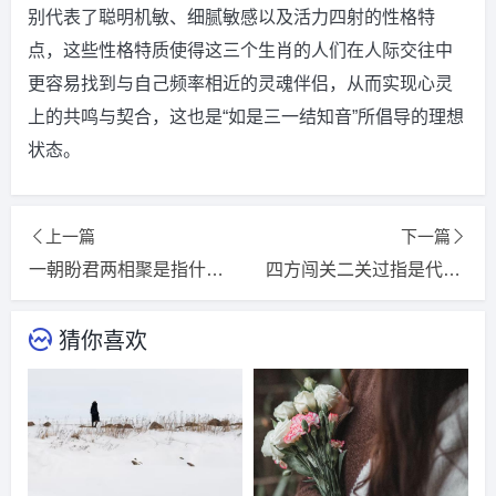
别代表了聪明机敏、细腻敏感以及活力四射的性格特
点，这些性格特质使得这三个生肖的人们在人际交往中
更容易找到与自己频率相近的灵魂伴侣，从而实现心灵
上的共鸣与契合，这也是“如是三一结知音”所倡导的理想
状态。
上一篇
下一篇
一朝盼君两相聚是指什么生肖，猜一精选词语解释落实释义
四方闯关二关过指是代表什么生肖，词语精选释义解释
猜你喜欢