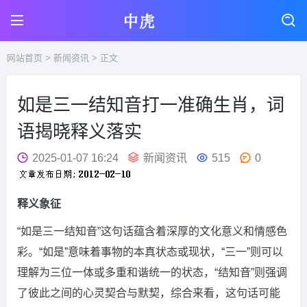
网站首页
>
新闻资讯
> 正文
如是三一结知音打一准确生肖，词
语揭晓释义落实
2025-01-07 16:24
新闻资讯
515
0
释义象征
“如是三一结知音”这句话蕴含着深厚的文化意义和情感色
彩。“如是”意味着事物的本真状态或现状，“三一”则可以
理解为三位一体或多重和谐统一的状态，“结知音”则强调
了彼此之间的心灵契合与默契，综合来看，这句话可能