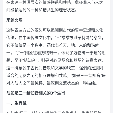
在表达一种深层次的情感联系和共鸣，象征着人与人之
间能够达到的一种和谐共生的理想状态。
来源比喻
这种表达方式的源头可以追溯到古代的哲学思想和文化
传统，在中国传统文化中，“三”常常被赋予特殊的意义，
它不仅仅是一个数字，还代表着天、地、人的和谐统
一，而“一”则象征着万物归一，体现了万物统一于道的思
想，至于“结知音”，则是对心灵契合和默契的诗意表达，
这一概念源于古代对音乐和文学的欣赏，强调的是志同
道合的朋友之间的相互理解和共鸣。“如是三一结知音”是
对人与人之间最纯粹、最深刻交流状态的一种描绘。
与如是三一结知音相关的3个生肖
一、生肖鼠