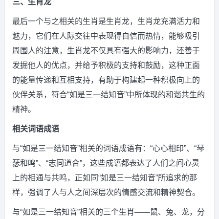
三、生肖龙
最后一个与之相关的生肖是生肖龙，生肖龙充满活力和
魅力，它们在人际交往中表现得自信而热情，能够吸引
周围人的注意，生肖龙不仅具有强大的影响力，还善于
发掘他人的优点，并给予积极的支持和鼓励，这种正面
的能量传递和互相支持，有助于构建起一种积极向上的
伙伴关系，符合“如是三一结知音”中所体现的和谐共生的
精神。
相关词语成语
与“如是三一结知音”相关的词语成语有：“心心相印”、“琴
瑟和鸣”、“志同道合”，这些成语都表达了人们之间心灵
上的相通与共鸣，正如同“如是三一结知音”所追求的那
样，强调了人与人之间深层次的情感交流和精神契合。
与“如是三一结知音”相关的三个生肖——鼠、兔、龙，分