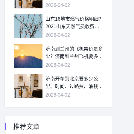
2026-04-02
山东16地市燃气价格明细？
2021山东天然气费收费标
准？
2026-04-02
济南到兰州的飞机票价是多
少？济南到兰州飞机要多
久？
2026-04-02
济南开车到北京要多少公
里、时间、过路费、油钱？
济南到北京多少公里？
2026-04-02
推荐文章