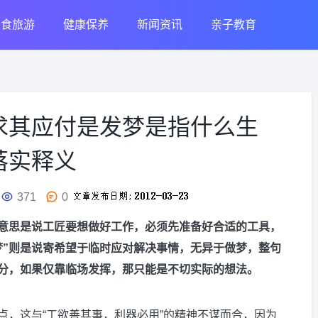
美食旅游
健康保养
新闻资讯
亲子教育
求其应付是发梦是指什么生
落实释义
371
0
，意思是说工匠要想做好工作，必须先准备好合适的工具，
梦”则是说寄希望于临时应对解决事情，无异于做梦，整句
分，如果仅靠临场发挥，那只能是不切实际的想法。
点，这与“工欲善其事，利器必用”的精神不谋而合，因为