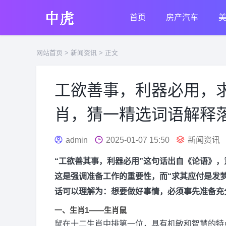
首页
房产汽车
网站首页
>
新闻资讯
> 正文
工欲善事，利器必用，
肖，猜一精选词语解释
admin
2025-01-07 15:50
新闻资讯
“工欲善其事，利器必用”这句话出自《论语》
这是强调准备工作的重要性，而“求其应付是发
话可以理解为：想要做好事情，必须事先准备充
一、生肖1——生肖鼠
鼠在十二生肖中排第一位，具有机敏和智慧的特