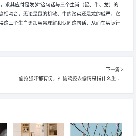
用，求其应付是发梦”这句话与三个生肖（鼠、牛、龙）的
念相吻合，无论是鼠的机敏、牛的踏实还是龙的威严，它
得这三个生肖更加容易理解和认同这句话，从而在实际行
下一篇
偷抢强奸都有份，神偷鸡婆去偷情是指什么生肖,打一精选词语释义解释落实