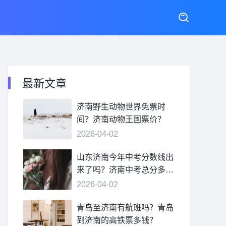
最新文章
济南野生动物世界免票时
间？济南动物王国票价？
2026-04-02
山东济南今年中考分数线出
来了吗？济南中考总分多
少？
2026-04-02
青岛至济南有航班吗？青岛
到济南的高铁票多钱？