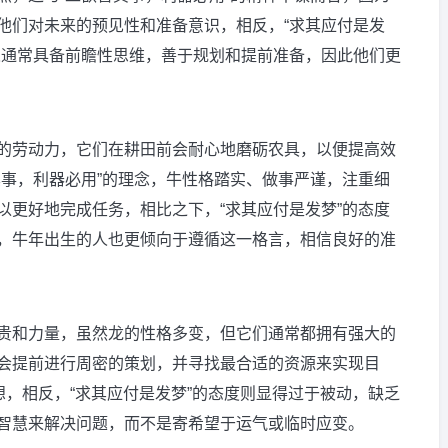
他们对未来的预见性和准备意识，相反，“求其应付是发
人通常具备前瞻性思维，善于规划和提前准备，因此他们更
。
的劳动力，它们在耕田前会耐心地磨砺农具，以便提高效
其事，利器必用”的理念，牛性格踏实、做事严谨，注重细
以更好地完成任务，相比之下，“求其应付是发梦”的态度
，牛年出生的人也更倾向于遵循这一格言，相信良好的准
贵和力量，虽然龙的性格多变，但它们通常都拥有强大的
会提前进行周密的策划，并寻找最合适的资源来实现目
想，相反，“求其应付是发梦”的态度则显得过于被动，缺乏
智慧来解决问题，而不是寄希望于运气或临时应变。