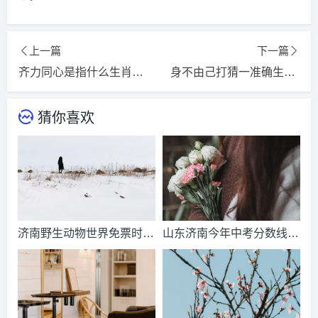
上一篇
下一篇
齐力同心是指什么生肖，猜一精选词语解释落实释义
身不由己打猜一准确生肖，解释词语释义落实
猜你喜欢
济南野生动物世界免票时
山东济南今年中考分数线出
间？济南动物王国票价？
来了吗？济南中考总分多
少？