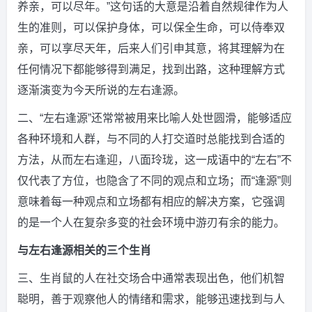
养亲，可以尽年。”这句话的大意是沿着自然规律作为人
生的准则，可以保护身体，可以保全生命，可以侍奉双
亲，可以享尽天年，后来人们引申其意，将其理解为在
任何情况下都能够得到满足，找到出路，这种理解方式
逐渐演变为今天所说的左右逢源。
二、“左右逢源”还常常被用来比喻人处世圆滑，能够适应
各种环境和人群，与不同的人打交道时总能找到合适的
方法，从而左右逢迎，八面玲珑，这一成语中的“左右”不
仅代表了方位，也隐含了不同的观点和立场；而“逢源”则
意味着每一种观点和立场都有相应的解决方案，它强调
的是一个人在复杂多变的社会环境中游刃有余的能力。
与左右逢源相关的三个生肖
三、生肖鼠的人在社交场合中通常表现出色，他们机智
聪明，善于观察他人的情绪和需求，能够迅速找到与人