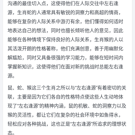
沟通的最佳切入点，这使得他们在人际交往中左右逢
源，生肖蛇的人通常具有敏锐的洞察力和高超的情商，
能够在复杂的人际关系中游刃有余，他们懂得如何适时
地表达自己的想法，同时也擅长倾听他人的意见，因此
能够在各种情境下保持良好的人际关系，生肖猴的人以
其活泼开朗的性格著称，他们充满创意，善于用幽默化
解尴尬，同时又具备很强的学习能力，能够在短时间内
掌握新知识，这使得他们在面对新的挑战时总能左右逢
源。
鼠、蛇、猴这三个生肖之所以与“左右逢源”有着密切的关
联，主要是因为它们各自的性格特点使这些人生动地体
现了“左右逢源”的精神内涵，鼠的机敏、蛇的洞察力以及
猴的灵活性，都让它们在复杂的社会环境中如鱼得水，
轻松应对各种挑战，这也正是“左右逢源”所追求的理想状
态。