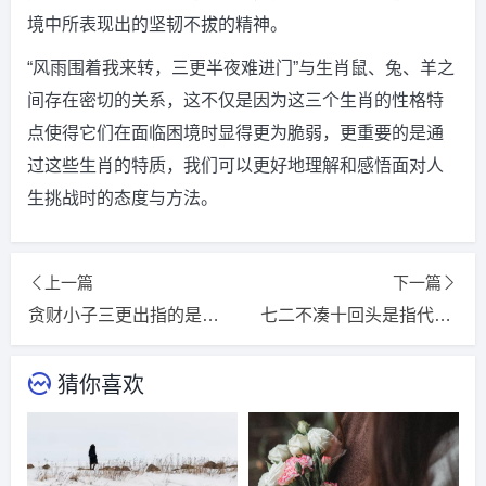
境中所表现出的坚韧不拔的精神。
“风雨围着我来转，三更半夜难进门”与生肖鼠、兔、羊之
间存在密切的关系，这不仅是因为这三个生肖的性格特
点使得它们在面临困境时显得更为脆弱，更重要的是通
过这些生肖的特质，我们可以更好地理解和感悟面对人
生挑战时的态度与方法。
上一篇
下一篇
贪财小子三更出指的是什么生肖，猜一词语释义解释落实
七二不凑十回头是指代表什么生肖，精选词语释义解释落实
猜你喜欢