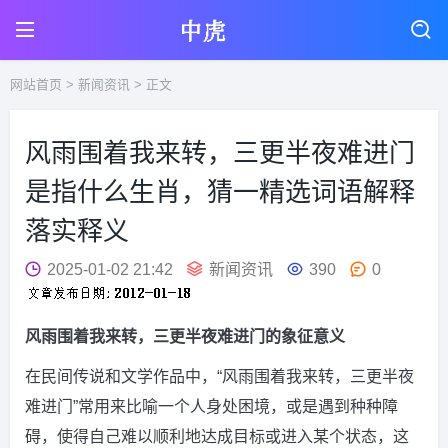
网站首页
>
新闻资讯
> 正文
风雨围着我来转，三更半夜难进门
是指什么生肖，猜一精选词语解释
落实释义
2025-01-02 21:42
新闻资讯
390
0
风雨围着我来转，三更半夜难进门的象征意义
在民间传说和文学作品中，“风雨围着我来转，三更半夜
难进门”常用来比喻一个人身处困境，或是遇到种种障
碍，使得自己难以顺利地达成目标或进入某个状态，这