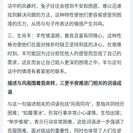
活中的风暴时，兔子往往会感到不安和困惑，难以迅速
找到解决问题的方法，这种特性使他们更容易感受到困
境的压力，从而与句子所表达的情感产生共鸣。
三、生肖羊：羊性情温顺，善良且富有同情心，这种性
格也使他们在面对挫折时缺乏坚持到底的决心，在艰难
时刻，羊可能因为过分担忧他人的感受而忽视了自己的
需求，这反而会让自己陷入更深的困境之中，羊与这句
话中的情境有着紧密的联系。
描述与风雨围着我来转，三更半夜难进门相关的词语成
语
与这一句描述相关的词语包括“风雨同舟”，意指共同经历
困难；“如履薄冰”，形容行事非常小心谨慎，生怕出错；
“举步维艰”，表示行动非常困难，这些词语进一步强调了
克服困难、面对挑战的重要性，同时也体现了人们在逆