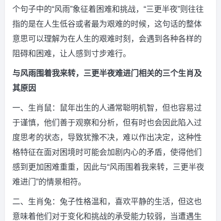
个句子中的“风雨”象征着困难和挑战，“三更半夜”则往往
指的是在人生低谷或者最为艰难的时候，这句话的整体
意思可以理解为在人生的艰难时刻，会遇到各种各样的
阻碍和困难，让人感到寸步难行。
与风雨围着我来转，三更半夜难进门相关的三个生肖及
其原因
一、生肖鼠：鼠年出生的人通常聪明机智，但也容易过
于谨慎，他们善于观察和分析，但有时也会因此陷入过
度思考的状态，导致犹豫不决，难以作出决定，这种性
格特征在面对困境时可能会加剧内心的矛盾，使得他们
感到更加困难重重，因此与“风雨围着我来转，三更半夜
难进门”的情景相符。
二、生肖兔：兔子性格温和，喜欢平静的生活，但这也
意味着他们对于变化和挑战的承受能力较弱，当遭遇生