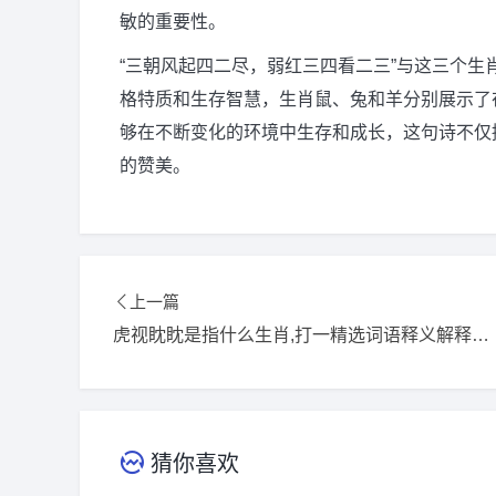
敏的重要性。
“三朝风起四二尽，弱红三四看二三”与这三个
格特质和生存智慧，生肖鼠、兔和羊分别展示了
够在不断变化的环境中生存和成长，这句诗不仅
的赞美。
上一篇
虎视眈眈是指什么生肖,打一精选词语释义解释落实
猜你喜欢