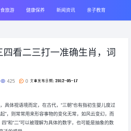
美食旅游
健康保养
新闻资讯
亲子教育
三四看二三打一准确生肖，词
425
0
年，具体视语境而定，在古代，“三朝”也有指初生婴儿度过
风起”，则常常用来形容事物的变化无常，如风云变幻，而
，四”和“二”可以被理解为具体的数字，也可能是抽象的数