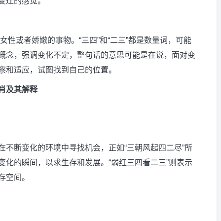
变迁的感觉。
的女性或者娇嫩的事物。“三四”和“二三”都是数量词，可能
概念，强调变化不定，整句话的意思可能是在说，面对变
察和适应，试图找到自己的位置。
肖及其解释
在不断变化的环境中寻找机会，正如“三朝风起四二尽”所
变化的瞬间，以求生存和发展。“弱红三四看二三”则表示
存空间。