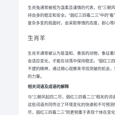
生肖兔通常被视为温柔且谨慎的代表，在“三朝
持自身的稳定和安全。“弱红三四看二三”中的“
复杂多变的局面时，会采取审慎的态度，耐心等
生肖羊
生肖羊通常被认为是温和、善良的动物，象征着
会适应变化，才能在动荡中保持稳定。“弱红三
不拔的精神，通过细心观察来寻找突破的机会，
的力量。
相关词语及成语的解释
与“三朝风起四二尽，弱红三四看二三”相关的词语有
这些词语共同传达了环境变化的快速和不可预测
尽，弱红三四看二三”则更侧重于表现个体在变