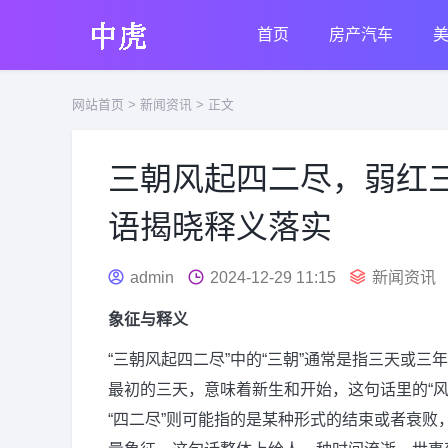
首页
房产汽车
网站首页
>
新闻资讯
> 正文
三朝风起四二尽，弱红
语揭晓释义落实
admin
2024-12-29 11:15
新闻资讯
象征与释义
“三朝风起四二尽”中的“三朝”通常是指三天或三
最初的三天，意味着新生和开始，这句话里的“
“四二尽”则可能指的是某种形式的结束或者衰败