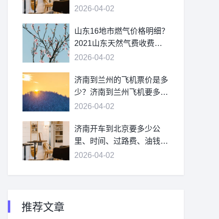
2026-04-02
山东16地市燃气价格明细？
2021山东天然气费收费标
准？
2026-04-02
济南到兰州的飞机票价是多
少？济南到兰州飞机要多
久？
2026-04-02
济南开车到北京要多少公
里、时间、过路费、油钱？
济南到北京多少公里？
2026-04-02
推荐文章