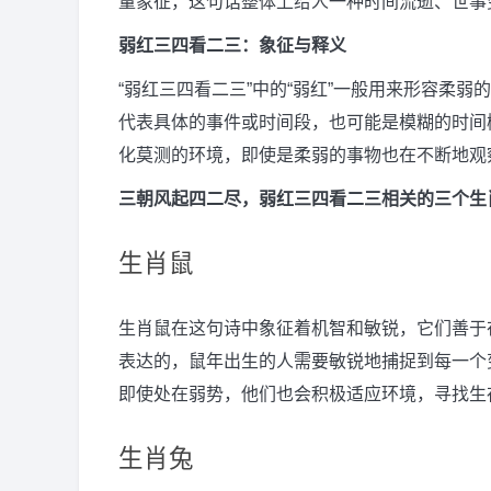
量象征，这句话整体上给人一种时间流逝、世事
弱红三四看二三：象征与释义
“弱红三四看二三”中的“弱红”一般用来形容柔弱
代表具体的事件或时间段，也可能是模糊的时间
化莫测的环境，即使是柔弱的事物也在不断地观
三朝风起四二尽，弱红三四看二三相关的三个生
生肖鼠
生肖鼠在这句诗中象征着机智和敏锐，它们善于
表达的，鼠年出生的人需要敏锐地捕捉到每一个
即使处在弱势，他们也会积极适应环境，寻找生
生肖兔