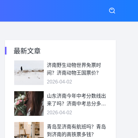
最新文章
济南野生动物世界免票时
间？济南动物王国票价？
2026-04-02
山东济南今年中考分数线出
来了吗？济南中考总分多
少？
2026-04-02
青岛至济南有航班吗？青岛
到济南的高铁票多钱？