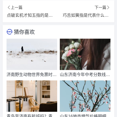
上一篇
下一篇
点破玄机才知五指的是什么生肖，猜一词语释义解释落实
巧舌如簧指是代表什么生肖，词语精选释义解释
猜你喜欢
济南野生动物世界免票时
山东济南今年中考分数线出
间？济南动物王国票价？
来了吗？济南中考总分多
少？
青岛至济南有航班吗？青岛
山东16地市燃气价格明细？