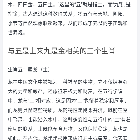
木，四曰金，五曰土。”这里的“五”就是指土，而“九”则是
指金，古人通过这种数理关系，将五行与天地、阴阳、
季节等自然现象联系起来，从而形成了完整的宇宙观和
世界观。
与五是土来九是金相关的三个生肖
生肖五：属龙（土）
龙在中国文化中被视为一种神圣的生物，它不仅拥有强
大的力量和威严，还象征着权力和财富，在五行学说
中，龙与“土”相对应，这是因为“土”象征着稳定和厚重，
而龙则具备这些特质，龙的特性是刚柔并济，既能在空
中飞翔，也能潜入水中，这种多变性与五行中的“土”有着
密切的联系，土既能孕育万物，又能保持稳定，龙也是
如此，在古代，龙常常被用来象征君主或皇帝，代表着