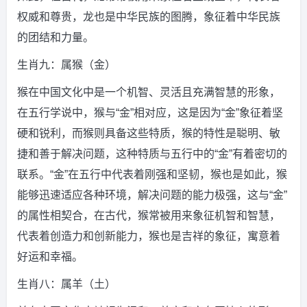
权威和尊贵，龙也是中华民族的图腾，象征着中华民族
的团结和力量。
生肖九：属猴（金）
猴在中国文化中是一个机智、灵活且充满智慧的形象，
在五行学说中，猴与“金”相对应，这是因为“金”象征着坚
硬和锐利，而猴则具备这些特质，猴的特性是聪明、敏
捷和善于解决问题，这种特质与五行中的“金”有着密切的
联系。“金”在五行中代表着刚强和坚韧，猴也是如此，猴
能够迅速适应各种环境，解决问题的能力极强，这与“金”
的属性相契合，在古代，猴常被用来象征机智和智慧，
代表着创造力和创新能力，猴也是吉祥的象征，寓意着
好运和幸福。
生肖八：属羊（土）