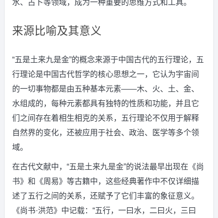
水、占卜等领域，成为一种重要的思维方式和工具。
来源比喻及其意义
“五是土来九是金”的概念来源于中国古代的五行理论，五
行理论是中国古代哲学的核心思想之一，它认为宇宙间
的一切事物都是由五种基本元素——木、火、土、金、
水组成的，每种元素都具有独特的性质和功能，并且它
们之间存在着相生相克的关系，五行理论不仅用于解释
自然界的变化，还被应用于社会、政治、医学等多个领
域。
在古代文献中，“五是土来九是金”的说法最早出现在《尚
书》和《周易》等古籍中，这些经典著作中不仅详细描
述了五行之间的关系，还赋予了它们丰富的象征意义。
《尚书·洪范》中记载：“五行，一曰水，二曰火，三曰