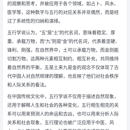
的观察和思考，并被应用于各个领域，如占卜、风水、
医学等，这种数字与五行的对应关系并非偶然，而是经
过了系统性的归纳和演绎。
五行学说认为，“五”是“土”的代名词，意味着稳定、厚
重、承载万物，而“九”则是“金”的代名词，代表着坚硬、
锋利、刚强，在自然界中，土可以承载万物，而金则能
切割万物，这两种元素相互制约、相互补充，共同维持
着自然界的平衡，五是土来九是金的观念不仅体现了古
代中国人对自然规律的理解，也反映了他们对社会秩序
和人际关系的看法。
在中国传统文化中，五行学说不仅用于描述自然现象，
还用于解释人生和社会的各种变化，五行相生相克的关
系可以用来预测人的命运和吉凶，也可以用来分析人际
关系和社会现象，五行理论也被广泛应用于中医、风