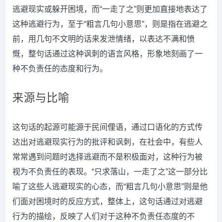
逃避现实或躲开困境，而“一走了之”则更加直接地表达了
这种逃避行为，至于“粗言几句小意思”，则是指在逃避之
前，用几句不文明的话来发泄情绪，以表达不满和愤
慨，整句话通过这种讽刺的语言风格，形象地刻画了一
种不负责任的态度和行为。
来源与比喻
这句话的起源可能源于民间俚语，通过口语化的方式传
达出对逃避现实行为的批评和讽刺，在社会中，有些人
常常遇到问题时选择逃避而不是积极面对，这种行为被
视为不负责任的表现。“只求落山，一走了之”这一部分比
喻了这些人逃避现实的心态，而“粗言几句小意思”则是他
们面对困境时的反应方式，整体上，这句话通过对逃避
行为的描绘，反映了人们对于这种不负责任态度的不