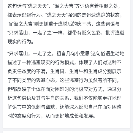
这句话与“逃之夭夭”、“溜之大吉”等词语有着相似之处，
都表示逃避行为。“逃之夭夭”强调的是迅速逃跑的状态，
而“溜之大吉”则更侧重于逃脱后的庆幸感，这些词语与
“只求落山，一走了之”一样，都带有贬义色彩，批评逃避
现实的行为。
“只求落山，一走了之，粗言几句小意思”这句俗语生动地
描述了一种逃避现实的行为模式，体现了人们对这种不
负责任态度的不满，生肖鼠、生肖牛和生肖虎分别展示
了不同类型的逃避心态，这些逃避行为虽然有所不同，
但都反映了个体在面对困难时的消极应对方式，通过分
析这句俗语及其与生肖的关系，我们不仅能够更好地理
解语言中的讽刺与幽默，还能深入反思自己在面对困难
时的态度和行为，从而更好地成长和发展。