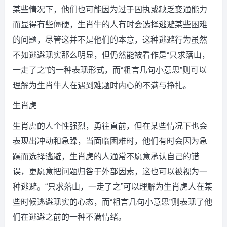
某些情况下，他们也可能因为过于固执或缺乏变通能力
而显得有些僵硬，生肖牛的人有时会选择逃避某些困难
的问题，尽管这并不是他们的本意，这种逃避行为虽然
不如逃避现实那么明显，但仍然能被看作是“只求落山，
一走了之”的一种表现形式，而“粗言几句小意思”则可以
理解为生肖牛人在遇到难题时内心的不满与挣扎。
生肖虎
生肖虎的人个性强烈，勇往直前，但在某些情况下也会
表现出冲动和急躁，当面临困难时，他们有时会因为急
躁而选择逃避，生肖虎的人通常不愿意承认自己的错
误，更愿意把问题归咎于外部因素，这也可以被视为一
种逃避。“只求落山，一走了之”可以理解为生肖虎人在某
些时候逃避现实的心态，而“粗言几句小意思”则表现了他
们在逃避之前的一种不满情绪。