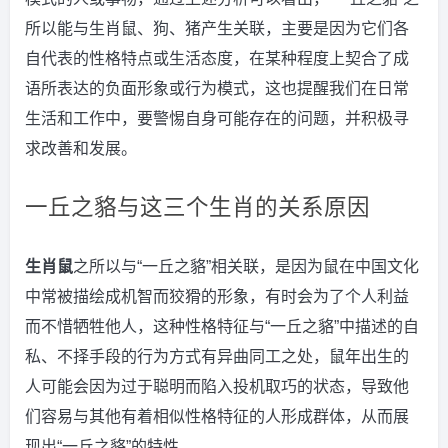
所以能与生肖鼠、狗、猪产生关联，主要是因为它们各
自代表的性格特点或生活态度，在某种程度上契合了成
语所表达的负面形象或行为模式，这也提醒我们在日常
生活和工作中，要警惕自身可能存在的问题，并积极寻
求改善和发展。
一丘之貉与这三个生肖的关系原因
生肖鼠
之所以与“一丘之貉”相关联，是因为鼠在中国文化
中常被描绘成机智而狡猾的形象，有时会为了个人利益
而不惜牺牲他人，这种性格特征与“一丘之貉”中描述的自
私、不择手段的行为方式有异曲同工之处，鼠年出生的
人可能会因为过于聪明而陷入投机取巧的状态，导致他
们容易与其他有着相似性格特征的人形成群体，从而展
现出“一丘之貉”的特性。