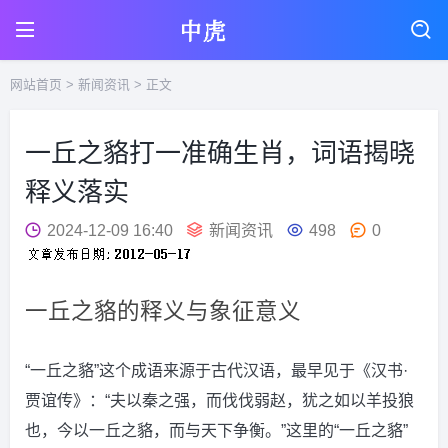
网站首页
>
新闻资讯
> 正文
一丘之貉打一准确生肖，词语揭晓
释义落实
2024-12-09 16:40
新闻资讯
498
0
一丘之貉的释义与象征意义
“一丘之貉”这个成语来源于古代汉语，最早见于《汉书·
贾谊传》：“夫以秦之强，而伐伐弱赵，犹之如以羊投狼
也，今以一丘之貉，而与天下争衡。”这里的“一丘之貉”