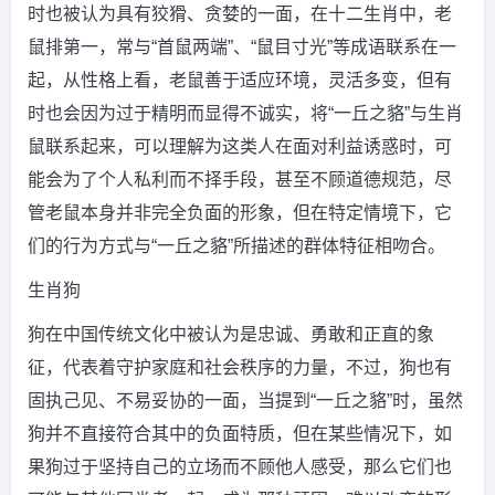
时也被认为具有狡猾、贪婪的一面，在十二生肖中，老
鼠排第一，常与“首鼠两端”、“鼠目寸光”等成语联系在一
起，从性格上看，老鼠善于适应环境，灵活多变，但有
时也会因为过于精明而显得不诚实，将“一丘之貉”与生肖
鼠联系起来，可以理解为这类人在面对利益诱惑时，可
能会为了个人私利而不择手段，甚至不顾道德规范，尽
管老鼠本身并非完全负面的形象，但在特定情境下，它
们的行为方式与“一丘之貉”所描述的群体特征相吻合。
生肖狗
狗在中国传统文化中被认为是忠诚、勇敢和正直的象
征，代表着守护家庭和社会秩序的力量，不过，狗也有
固执己见、不易妥协的一面，当提到“一丘之貉”时，虽然
狗并不直接符合其中的负面特质，但在某些情况下，如
果狗过于坚持自己的立场而不顾他人感受，那么它们也