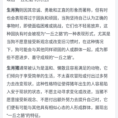
生肖狗
则因其忠诚、勇敢和正直的形象而著称，但有时
也会表现得过于固执和顽固，当狗坚持自己认为正确的
事物时，即使面临困难或挑战，它们也不轻易放弃，这
种固执有时会被视为“一丘之貉”的一种表现形式，尤其是
当狗不愿意接受新观念或改变旧习惯时，在这种情况
下，狗可能会与其他同样顽固的人或群体一起，成为那
些不愿进步、墨守成规的“一丘之貉”。
生肖猪
通常被认为是温和、懒散且容易满足的动物，它
们倾向于享受简单的生活，不太喜欢冒险或付出过多努
力去改变现状，这种性格特征使得猪年出生的人容易陷
入安于现状的状态，不愿主动寻求变化或改进，当猪不
愿意接受新观念、不愿付出额外努力去提升自己时，它
们便有可能与其他具有相似心态的人形成群体，展现出
“一丘之貉”的特征。