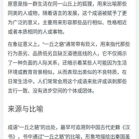
原意是指一群生活在同一山丘上的狐狸，用来比喻那些
同类的人或物，随着语言的发展，这个成语被赋予了更
为广泛的意义，主要用来形容那些品行相似、性格相近
或者本质相同的人或事物。
在象征意义上，“一丘之貉”通常带有贬义，用来指代那些
行为恶劣、品质低劣且缺乏道德底线的人，它不仅揭示
了一种负面的人际关系，还暗示着某些人可能因为生活
环境或教育背景相似，从而表现出类似的不良特质，在
日常生活中，人们常常会用这个成语来批评或讽刺那些
言行一致、没有进步空间的个体或团体。
来源与比喻
成语“一丘之貉”的出处，最早可追溯到中国古代史籍《汉
书》，书中通过“一丘之貉”的比喻，形象地描绘出秦国虽