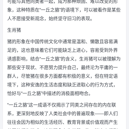
可能与其他同类者一起，成为那种顽固、难以改变的形
象，这种特质在“一丘之貉”的语境下，可以被看作是某些
人不愿接受新观念，始终坚守旧习的表现。
生肖猪
猪的形象在中国传统文化中通常是温和、懒散且容易满
足的，这也意味着它们可能缺乏上进心，容易受到外界
诱惑影响，结合“一丘之貉”的含义，生肖猪可以被理解为
那些安于现状、不愿努力提升自己，最终沦为平庸的一
群人，尽管猪在很多方面都有积极的意义，但在特定语
境下，这种安逸的生活态度和缺乏进取心的行为方式，
恰好与“一丘之貉”中描述的消极面相吻合。
“一丘之貉”这一成语不仅揭示了同类之间存在的内在联
系，更深刻地反映了人类社会中的普遍现象——即人们
往往会因为相似的生活经历、教育背景或价值观而产生