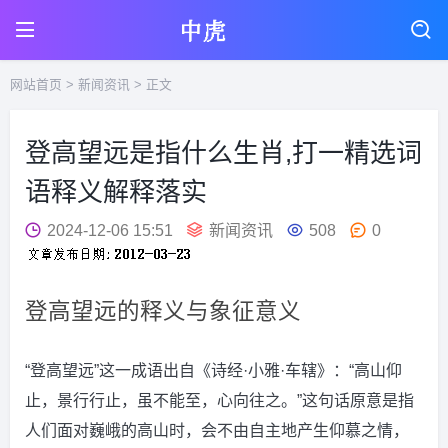
网站首页
>
新闻资讯
> 正文
登高望远是指什么生肖,打一精选词
语释义解释落实
2024-12-06 15:51
新闻资讯
508
0
登高望远的释义与象征意义
“登高望远”这一成语出自《诗经·小雅·车辖》：“高山仰
止，景行行止，虽不能至，心向往之。”这句话原意是指
人们面对巍峨的高山时，会不由自主地产生仰慕之情，