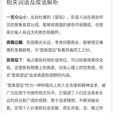
相关词语及成语解析
一览众山小
：出自杜甫的《望岳》，形容人站在高处所
见的景象极其壮阔，能够将周围的景色尽收眼底，也用
来比喻人有远大的抱负和胸怀。
高瞻远瞩
：形容眼光长远，考虑问题周全，能够预见事
情的发展趋势，与“登高望远”有着异曲同工之妙。
居高临下
：指占据有利地形或地位，可以轻易地掌控全
局，这里既有物理上的高度，也有心理上的优势感，符
合“登高望远”追求高度和视野的内涵。
“登高望远”作为一种积极向上的人生态度和精神追求，被
广泛应用于中国传统文化中，它强调了人们应当具有长
远的目光和广阔的视野，勇于追求理想，不断突破自
我，实现个人价值和社会贡献，而生肖鼠、龙、猴之所