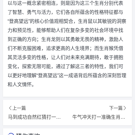
以与这一概念紧密相连，则是因为这三个生肖分别代表
了智慧、勇气与活力，它们各自所蕴含的性格特征都与
“登高望远”的核心价值观相契合，生肖鼠以其敏锐的洞察
力和预见性，能够帮助人们在复杂多变的社会环境中找
到正确的方向；生肖龙则以其勇敢无畏的精神，激励人
们不断克服困难，追求更高的人生境界；而生肖猴凭借
其灵活多变的性格，让人们对未来充满期待，敢于拥抱
变化，探索无限可能，通过了解这三者的特性，我们可
以更好地理解“登高望远”这一成语背后所蕴含的深刻哲理
和人文情怀。
上一篇
下一篇
马到成功自然红猜打一精选准确生肖，词语释义落实解释
牛气冲天打一准确生肖，词语揭晓释义落实