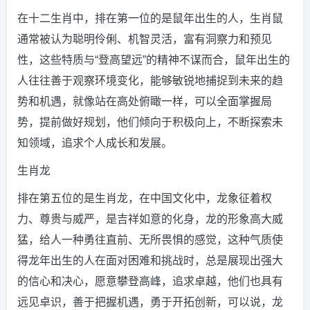
在十二生肖中，排在第一位的是鼠年出生的人，生肖鼠
通常被认为聪明伶俐、机智灵活，富有洞察力和预见
性，这些特质与“登高望远”的精神不谋而合，鼠年出生的
人往往善于观察环境变化，能够敏锐地捕捉到未来的趋
势和机遇，就像站在高处俯瞰一样，可以全面掌握局
势，提前做好规划，他们倾向于积极向上，不断探索未
知领域，追求个人成长和发展。
生肖龙
排在第五位的是生肖龙，在中国文化中，龙象征着权
力、尊贵与威严，是吉祥如意的化身，龙的形象高大威
猛，给人一种勇往直前、无所畏惧的感觉，这种气质使
得龙年出生的人在面对困难和挑战时，总是展现出强大
的信心和决心，愿意攀登高峰，追求卓越，他们也具有
远见卓识，善于把握机遇，勇于开拓创新，可以说，龙