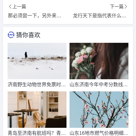
上一篇
下一篇
那必须尝一下，另外来六瓶啤酒猜打一精选准确生肖，词语释义落实解释
龙行天下是指代表什么生肖，精选词语释义解释落实
猜你喜欢
济南野生动物世界免票时
山东济南今年中考分数线出
间？济南动物王国票价？
来了吗？济南中考总分多
少？
青岛至济南有航班吗？青岛
山东16地市燃气价格明细？